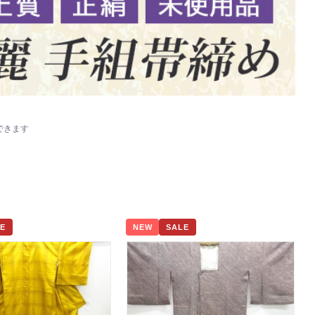
できます
E
NEW
SALE