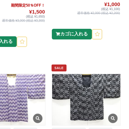
¥1,000
期間限定50％OFF！
(税込 ¥1,100)
¥1,500
通常価格 ¥2,000 (税込 ¥2,200)
(税込 ¥1,650)
通常価格 ¥3,000 (税込 ¥3,300)
カゴに入れる
入れる
SALE