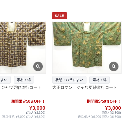
SALE
によい
素材：綿
状態：非常によい
素材：綿
 ジャワ更紗道行コート
大正ロマン ジャワ更紗道行コート
期間限定50％OFF！
期間限定50％OFF！
¥3,000
¥3,000
(税込 ¥3,300)
(税込 ¥3,300)
通常価格 ¥6,000 (税込 ¥6,600)
通常価格 ¥6,000 (税込 ¥6,600)