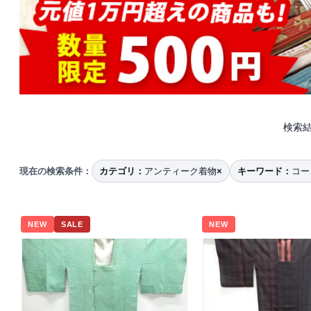
検索結
現在の検索条件：
カテゴリ：
アンティーク着物
×
キーワード：
コー
NEW
SALE
NEW