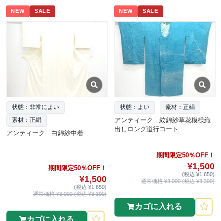
NEW
SALE
NEW
SALE
状態：非常によい
状態：よい
素材：正絹
アンティーク 紋錦紗草花模様織
素材：正絹
出しロング道行コート
アンティーク 白錦紗中着
期間限定50％OFF！
¥1,500
期間限定50％OFF！
(税込 ¥1,650)
¥1,500
通常価格 ¥3,000 (税込 ¥3,300)
(税込 ¥1,650)
通常価格 ¥3,000 (税込 ¥3,300)
カゴに入れる
カゴに入れる