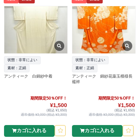
状態：非常によい
状態：非常によい
素材：正絹
素材：正絹
アンティーク 白錦紗中着
アンティーク 錦紗花薬玉模様長
襦袢
期間限定50％OFF！
期間限定50％OFF！
¥1,500
¥1,500
(税込 ¥1,650)
(税込 ¥1,650)
通常価格 ¥3,000 (税込 ¥3,300)
通常価格 ¥3,000 (税込 ¥3,300)
カゴに入れる
カゴに入れる