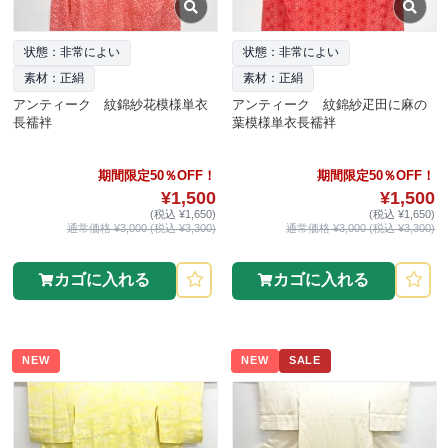
状態：非常によい
状態：非常によい
素材：正絹
素材：正絹
アンティーク 紋錦紗花模様単衣
アンティーク 紋錦紗疋田に麻の
長襦袢
葉模様単衣長襦袢
期間限定50％OFF！
期間限定50％OFF！
¥1,500
¥1,500
(税込 ¥1,650)
(税込 ¥1,650)
通常価格 ¥3,000 (税込 ¥3,300)
通常価格 ¥3,000 (税込 ¥3,300)
カゴに入れる
カゴに入れる
NEW
NEW
SALE