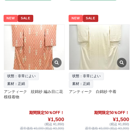
NEW
SALE
NEW
SALE
状態：非常によい
状態：非常によい
素材：正絹
素材：正絹
アンティーク 紋錦紗 編み目に花
アンティーク 白錦紗 中着
模様着物
期間限定50％OFF！
期間限定50％OFF！
¥1,500
¥1,500
(税込 ¥1,650)
(税込 ¥1,650)
通常価格 ¥3,000 (税込 ¥3,300)
通常価格 ¥3,000 (税込 ¥3,300)