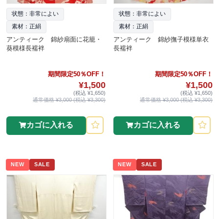
状態：非常によい
状態：非常によい
素材：正絹
素材：正絹
アンティーク 錦紗扇面に花籠・
アンティーク 錦紗撫子模様単衣
葵模様長襦袢
長襦袢
期間限定50％OFF！
期間限定50％OFF！
¥1,500
¥1,500
(税込 ¥1,650)
(税込 ¥1,650)
通常価格 ¥3,000 (税込 ¥3,300)
通常価格 ¥3,000 (税込 ¥3,300)
カゴに入れる
カゴに入れる
NEW
SALE
NEW
SALE