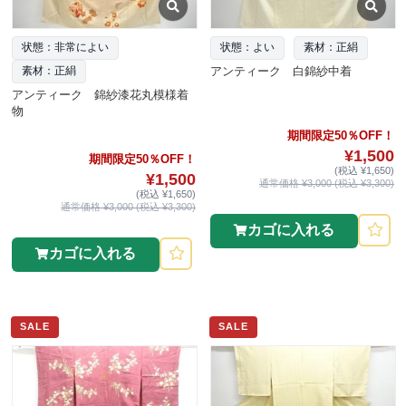
状態：非常によい
状態：よい
素材：正絹
アンティーク 白錦紗中着
素材：正絹
アンティーク 錦紗漆花丸模様着
物
期間限定50％OFF！
¥1,500
期間限定50％OFF！
(税込 ¥1,650)
¥1,500
通常価格 ¥3,000 (税込 ¥3,300)
(税込 ¥1,650)
通常価格 ¥3,000 (税込 ¥3,300)
カゴに入れる
カゴに入れる
SALE
SALE