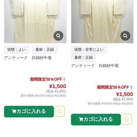
状態：よい
素材：正絹
状態：非常によい
アンティーク 白錦紗中着
素材：正絹
アンティーク 白錦紗中着
期間限定50％OFF！
¥1,500
期間限定50％OFF！
(税込 ¥1,650)
¥1,500
通常価格 ¥3,000 (税込 ¥3,300)
(税込 ¥1,650)
通常価格 ¥3,000 (税込 ¥3,300)
カゴに入れる
カゴに入れる