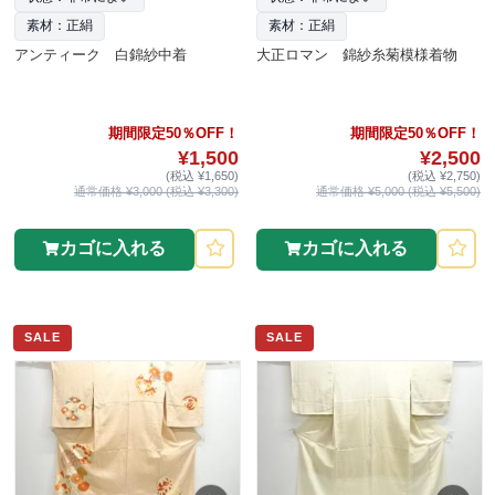
素材：正絹
素材：正絹
アンティーク 白錦紗中着
大正ロマン 錦紗糸菊模様着物
期間限定50％OFF！
期間限定50％OFF！
¥1,500
¥2,500
(税込 ¥1,650)
(税込 ¥2,750)
通常価格 ¥3,000 (税込 ¥3,300)
通常価格 ¥5,000 (税込 ¥5,500)
カゴに入れる
カゴに入れる
SALE
SALE