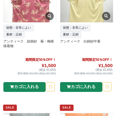
状態：非常によい
状態：非常によい
素材：正絹
素材：正絹
アンティーク 紋錦紗 菊・梅模
アンティーク 白錦紗中着
様着物
期間限定50％OFF！
期間限定50％OFF！
¥1,500
¥1,500
(税込 ¥1,650)
(税込 ¥1,650)
通常価格 ¥3,000 (税込 ¥3,300)
通常価格 ¥3,000 (税込 ¥3,300)
カゴに入れる
カゴに入れる
SALE
SALE