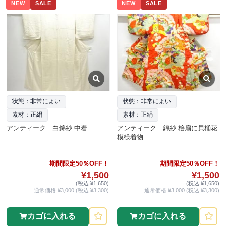
NEW
SALE
NEW
SALE
状態：非常によい
状態：非常によい
素材：正絹
素材：正絹
アンティーク 白錦紗 中着
アンティーク 錦紗 桧扇に貝桶花
模様着物
期間限定50％OFF！
期間限定50％OFF！
¥1,500
¥1,500
(税込 ¥1,650)
(税込 ¥1,650)
通常価格 ¥3,000 (税込 ¥3,300)
通常価格 ¥3,000 (税込 ¥3,300)
カゴに入れる
カゴに入れる