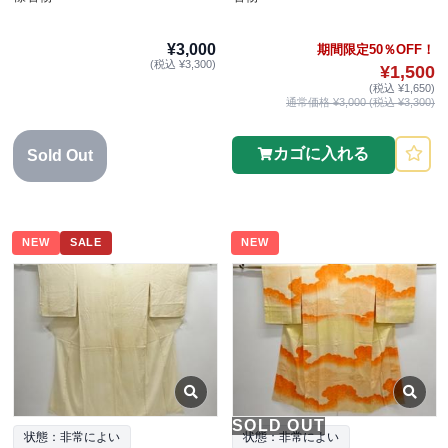
¥3,000
期間限定50％OFF！
(税込 ¥3,300)
¥1,500
(税込 ¥1,650)
通常価格 ¥3,000 (税込 ¥3,300)
カゴに入れる
Sold Out
NEW
SALE
NEW
SOLD OUT
状態：非常によい
状態：非常によい