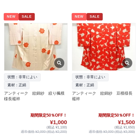
NEW
SALE
NEW
SALE
状態：非常によい
状態：非常によい
素材：正絹
素材：正絹
アンティーク 紋錦紗 絞り楓模
アンティーク 紋錦紗 豆模様長
様長襦袢
襦袢
期間限定50％OFF！
期間限定50％OFF！
¥1,000
¥1,500
(税込 ¥1,100)
(税込 ¥1,650)
通常価格 ¥2,000 (税込 ¥2,200)
通常価格 ¥3,000 (税込 ¥3,300)