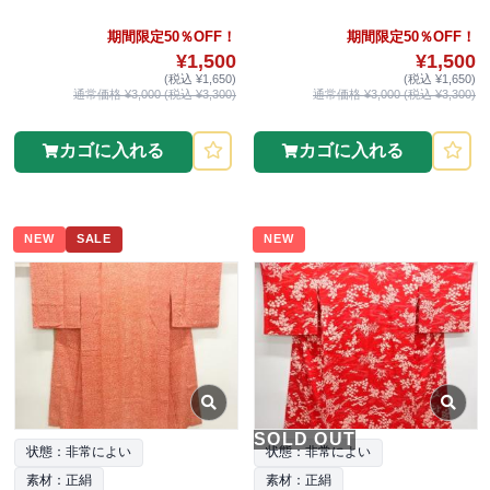
期間限定50％OFF！
期間限定50％OFF！
¥1,500
¥1,500
(税込 ¥1,650)
(税込 ¥1,650)
通常価格 ¥3,000 (税込 ¥3,300)
通常価格 ¥3,000 (税込 ¥3,300)
カゴに入れる
カゴに入れる
NEW
SALE
NEW
SOLD OUT
状態：非常によい
状態：非常によい
素材：正絹
素材：正絹