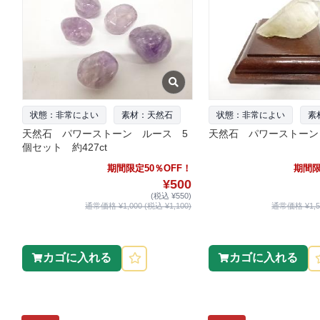
状態：非常によい
素材：天然石
状態：非常によい
素
天然石 パワーストーン ルース 5
天然石 パワーストーン 
個セット 約427ct
期間限定50％OFF！
期間限
¥500
(税込 ¥550)
通常価格 ¥1,000 (税込 ¥1,100)
通常価格 ¥1,50
カゴに入れる
カゴに入れる