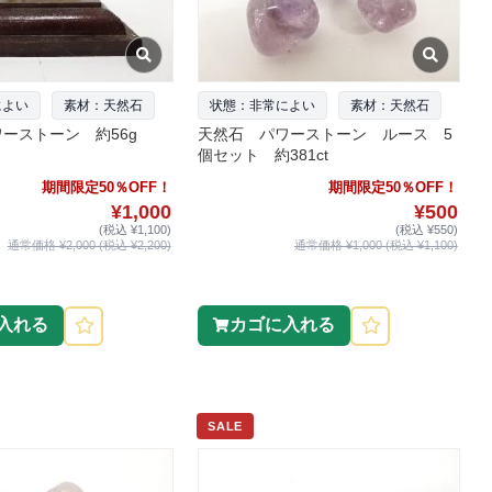
によい
素材：天然石
状態：非常によい
素材：天然石
ーストーン 約56g
天然石 パワーストーン ルース 5
個セット 約381ct
期間限定50％OFF！
期間限定50％OFF！
¥1,000
¥500
(税込 ¥1,100)
(税込 ¥550)
通常価格 ¥2,000 (税込 ¥2,200)
通常価格 ¥1,000 (税込 ¥1,100)
入れる
カゴに入れる
SALE