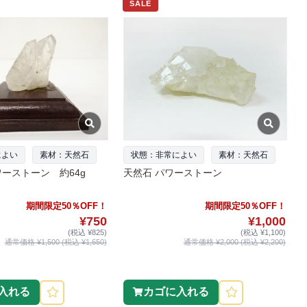
SALE
によい
素材：天然石
状態：非常によい
素材：天然石
ーストーン 約64g
天然石 パワーストーン
期間限定50％OFF！
期間限定50％OFF！
¥750
¥1,000
(税込 ¥825)
(税込 ¥1,100)
通常価格 ¥1,500 (税込 ¥1,650)
通常価格 ¥2,000 (税込 ¥2,200)
入れる
カゴに入れる