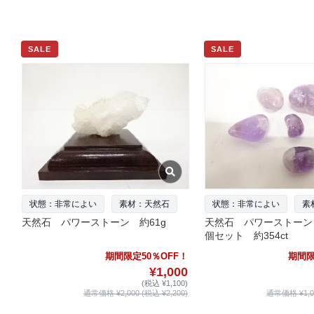
SALE
SALE
状態：非常によい
素材：天然石
状態：非常によい
素
天然石 パワーストーン 約61g
天然石 パワーストーン
個セット 約354ct
期間限定50％OFF！
期間限
¥1,000
(税込 ¥1,100)
通常価格 ¥2,000 (税込 ¥2,200)
通常価格 ¥1,00