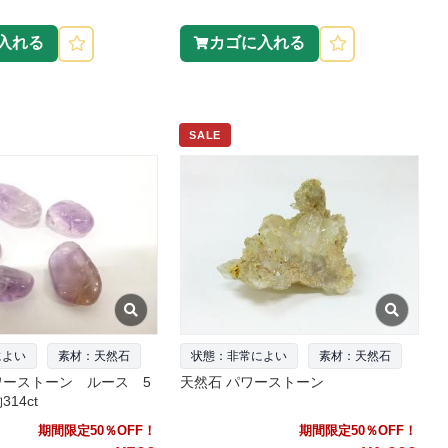
入れる
カゴに入れる
SALE
によい
素材：天然石
状態：非常によい
素材：天然石
ワーストーン ルース 5
天然石 パワーストーン
14ct
期間限定50％OFF！
期間限定50％OFF！