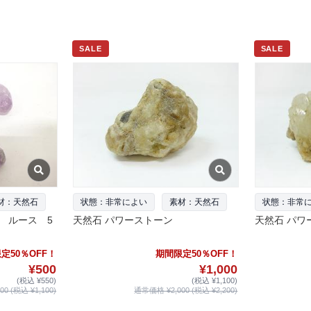
SALE
SALE
材：天然石
状態：非常によい
素材：天然石
状態：非常
 ルース 5
天然石 パワーストーン
天然石 パワ
定50％OFF！
期間限定50％OFF！
¥500
¥1,000
(税込 ¥550)
(税込 ¥1,100)
0 (税込 ¥1,100)
通常価格 ¥2,000 (税込 ¥2,200)