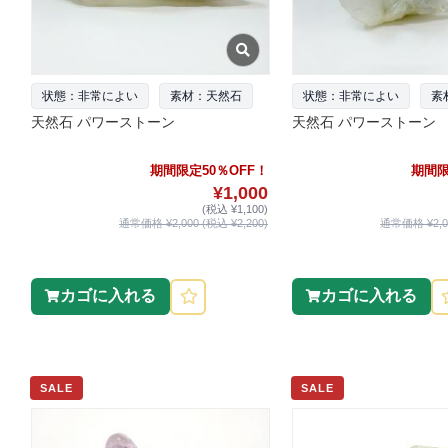
状態：非常によい
素材：天然石
状態：非常によい
素
天然石 パワーストーン
天然石 パワーストーン
期間限定50％OFF！
期間限
¥1,000
(税込 ¥1,100)
通常価格 ¥2,000 (税込 ¥2,200)
通常価格 ¥2,00
カゴに入れる
カゴに入れる
SALE
SALE