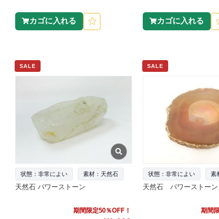
カゴに入れる
カゴに入れる
SALE
SALE
状態：非常によい
素材：天然石
状態：非常によい
素
天然石 パワーストーン
天然石 パワーストーン 
期間限定50％OFF！
期間限