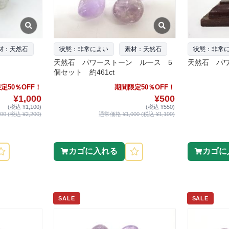
材：天然石
状態：非常によい
素材：天然石
状態：非常
天然石 パワーストーン ルース 5
天然石 パワ
個セット 約461ct
定50％OFF！
期間限定50％OFF！
¥1,000
¥500
(税込 ¥1,100)
(税込 ¥550)
0 (税込 ¥2,200)
通常価格 ¥1,000 (税込 ¥1,100)
カゴに入れる
カゴに
SALE
SALE