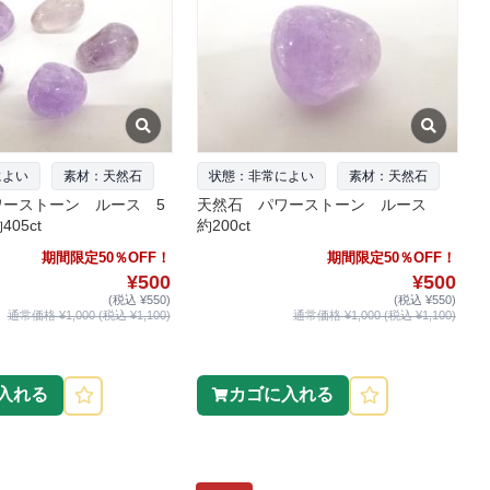
によい
素材：天然石
状態：非常によい
素材：天然石
ワーストーン ルース 5
天然石 パワーストーン ルース
05ct
約200ct
期間限定50％OFF！
期間限定50％OFF！
¥500
¥500
(税込 ¥550)
(税込 ¥550)
通常価格 ¥1,000 (税込 ¥1,100)
通常価格 ¥1,000 (税込 ¥1,100)
入れる
カゴに入れる