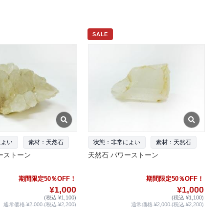
SALE
によい
素材：天然石
状態：非常によい
素材：天然石
ーストーン
天然石 パワーストーン
期間限定50％OFF！
期間限定50％OFF！
¥1,000
¥1,000
(税込 ¥1,100)
(税込 ¥1,100)
通常価格 ¥2,000 (税込 ¥2,200)
通常価格 ¥2,000 (税込 ¥2,200)