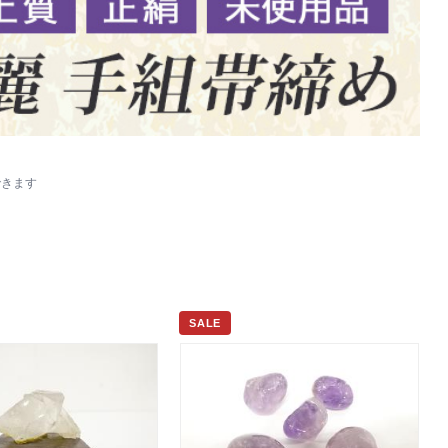
できます
SALE