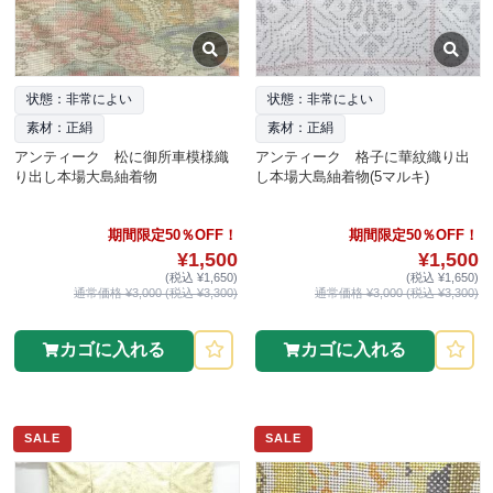
状態：非常によい
状態：非常によい
素材：正絹
素材：正絹
アンティーク 松に御所車模様織
アンティーク 格子に華紋織り出
り出し本場大島紬着物
し本場大島紬着物(5マルキ)
期間限定50％OFF！
期間限定50％OFF！
¥1,500
¥1,500
(税込 ¥1,650)
(税込 ¥1,650)
通常価格 ¥3,000 (税込 ¥3,300)
通常価格 ¥3,000 (税込 ¥3,300)
カゴに入れる
カゴに入れる
SALE
SALE