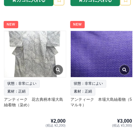
NEW
NEW
状態：非常によい
状態：非常によい
素材：正絹
素材：正絹
アンティーク 花古典柄本場大島
アンティーク 本場大島紬着物（5
紬着物（染め）
マルキ）
¥2,000
¥3,000
(税込 ¥2,200)
(税込 ¥3,300)