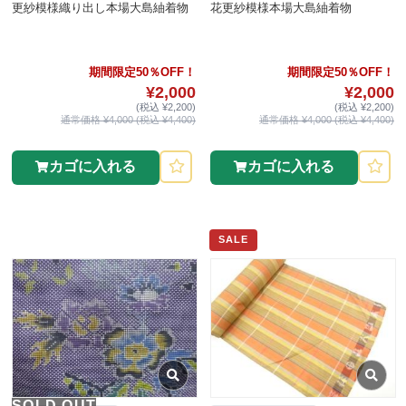
更紗模様織り出し本場大島紬着物
花更紗模様本場大島紬着物
期間限定50％OFF！
期間限定50％OFF！
¥2,000
¥2,000
(税込 ¥2,200)
(税込 ¥2,200)
通常価格 ¥4,000 (税込 ¥4,400)
通常価格 ¥4,000 (税込 ¥4,400)
カゴに入れる
カゴに入れる
SALE
SOLD OUT