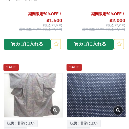
期間限定50％OFF！
期間限定50％OFF！
¥1,500
¥2,000
(税込 ¥1,650)
(税込 ¥2,200)
通常価格 ¥3,000 (税込 ¥3,300)
通常価格 ¥4,000 (税込 ¥4,400)
カゴに入れる
カゴに入れる
SALE
SALE
状態：非常によい
状態：非常によい