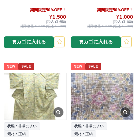
期間限定50％OFF！
期間限定50％OFF！
¥1,500
¥1,000
(税込 ¥1,650)
(税込 ¥1,100)
通常価格 ¥3,000 (税込 ¥3,300)
通常価格 ¥2,000 (税込 ¥2,200)
カゴに入れる
カゴに入れる
NEW
SALE
NEW
SALE
状態：非常によい
状態：非常によい
素材：正絹
素材：正絹