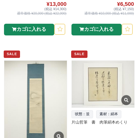
¥13,000
¥6,500
(税込 ¥14,300)
(税込 ¥7,150)
通常価格 ¥20,000 (税込 ¥22,000)
通常価格 ¥10,000 (税込 ¥11,000)
カゴに入れる
カゴに入れる
SALE
SALE
状態：並
素材：絹本
片山哲筆 書 肉筆絹本めくり