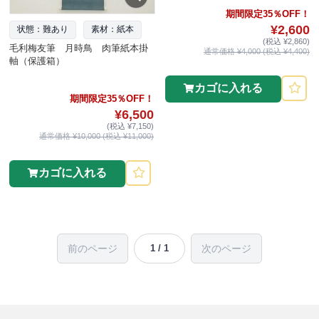
期間限定35％OFF！
¥2,600
状態：難あり
素材：紙本
(税込 ¥2,860)
毛利梅友筆 月時鳥 肉筆紙本掛
通常価格 ¥4,000 (税込 ¥4,400)
軸（保護箱）
カゴに入れる
期間限定35％OFF！
¥6,500
(税込 ¥7,150)
通常価格 ¥10,000 (税込 ¥11,000)
カゴに入れる
前のページ
次のページ
1 / 1