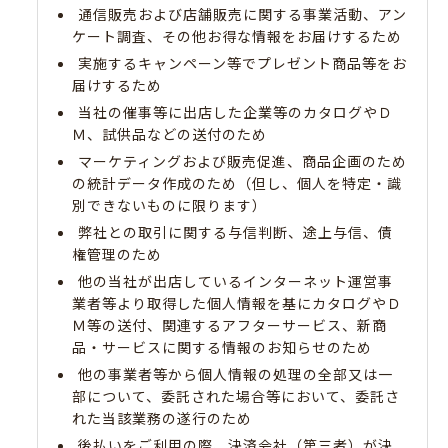
通信販売および店舗販売に関する事業活動、アン
ケート調査、その他お得な情報をお届けするため
実施するキャンペーン等でプレゼント商品等をお
届けするため
当社の催事等に出店した企業等のカタログやＤ
Ｍ、試供品などの送付のため
マーケティングおよび販売促進、商品企画のため
の統計データ作成のため（但し、個人を特定・識
別できないものに限ります）
弊社との取引に関する与信判断、途上与信、債
権管理のため
他の当社が出店しているインターネット運営事
業者等より取得した個人情報を基にカタログやＤ
Ｍ等の送付、関連するアフターサービス、新商
品・サービスに関する情報のお知らせのため
他の事業者等から個人情報の処理の全部又は一
部について、委託された場合等において、委託さ
れた当該業務の遂行のため
後払いをご利用の際、決済会社（第三者）が決