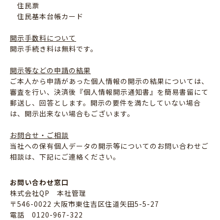
住民票
住民基本台帳カード
開示手数料について
開示手続き料は無料です。
開示等などの申請の結果
ご本人から申請があった個人情報の開示の結果については、
審査を行い、決済後『個人情報開示通知書』を簡易書留にて
郵送し、回答とします。開示の要件を満たしていない場合
は、開示出来ない場合もございます。
お問合せ・ご相談
当社への保有個人データの開示等についてのお問い合わせご
相談は、下記にご連絡ください。
お問い合わせ窓口
株式会社QP 本社管理
〒546-0022 大阪市東住吉区住道矢田5-5-27
電話 0120-967-322