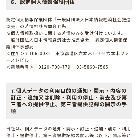
6．認定個人情報保護団体
認定個人情報保護団体「一般財団法人日本情報経済社会推進
協会」の苦情相談お問合せ先
※個人情報取扱いに関する苦情のみを受け付けています。
一般財団法人日本情報経済社会推進協会 認定個人情報保
護団体事務局
＜住所＞〒106-0032 東京都港区六本木1-9-9 六本木ファ
ーストビル
＜電話番号＞ 0120-700-779 03-5860-7565
7.個人データの利用目的の通知・開示・内容の
訂正・追加又は削除・利用の停止・消去及び第
三者への提供停止、第三者提供記録の開示の手
順
当社は、個人データの通知・開示・訂正・追加・削除・利用
停止・提供停止、第三者提供記録の開示等（以下、開示等と