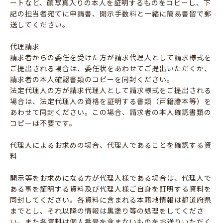
ートなど、顔写真入りの本人を証明するものをコピーし、下
記の担当者宛てに申請書、開示手数料と一緒に簡易書留で郵
送してください。
代理請求
請求者からの委任を受けた方が請求代理人として請求様式を
ご提出される場合は、委任状をあわせてご提出いただくか、
請求者の本人確認書類のコピーを同封ください。
法定代理人の方が請求代理人として請求様式をご提出される
場合は、法定代理人の資格を証明する書類（戸籍謄本等）を
あわせて同封ください。この場合、請求者の本人確認書類の
コピーは不要です。
代理人によるお求めの場合、代理人であることを確認する資
料
開示等をお求めになる方が代理人様である場合は、代理人で
ある事を証明する資料及び代理人様ご自身を証明する資料を
同封してください。各資料に含まれる本籍地情報は都道府県
までとし、それ以降の情報は黒塗り等の処理をしてくださ
い。また各資料は個人番号を含まないものをお送りいただく