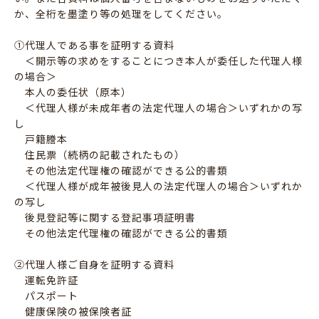
か、全桁を墨塗り等の処理をしてください。
①代理人である事を証明する資料
＜開示等の求めをすることにつき本人が委任した代理人様
の場合＞
本人の委任状（原本）
＜代理人様が未成年者の法定代理人の場合＞いずれかの写
し
戸籍謄本
住民票（続柄の記載されたもの）
その他法定代理権の確認ができる公的書類
＜代理人様が成年被後見人の法定代理人の場合＞いずれか
の写し
後見登記等に関する登記事項証明書
その他法定代理権の確認ができる公的書類
②代理人様ご自身を証明する資料
運転免許証
パスポート
健康保険の被保険者証