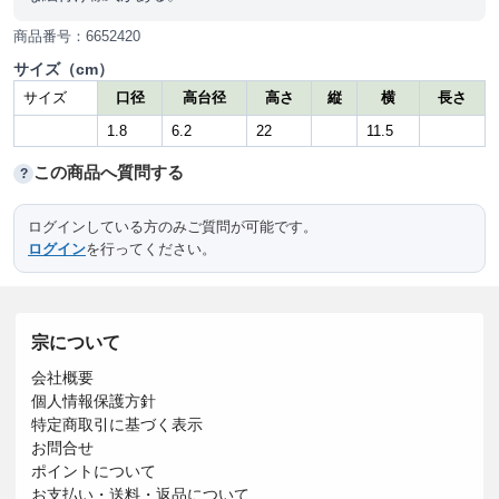
商品番号：6652420
サイズ（cm）
サイズ
口径
高台径
高さ
縦
横
長さ
1.8
6.2
22
11.5
この商品へ質問する
?
ログインしている方のみご質問が可能です。
ログイン
を行ってください。
宗について
会社概要
個人情報保護方針
特定商取引に基づく表示
お問合せ
ポイントについて
お支払い・送料・返品について