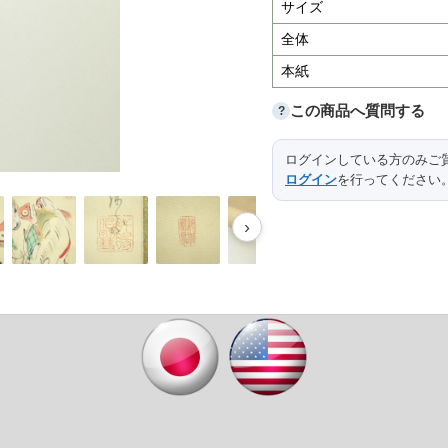
サイズ
全体
本紙
この商品へ質問する
?
ログインしている方のみご
ログイン
を行ってください
›