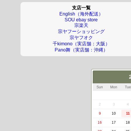
支店一覧
English（海外配送）
SOU ebay store
宗楽天
宗ヤフーショッピング
宗ヤフオク
千kimono（実店舗：大阪）
Pano舞（実店舗：沖縄）
Sun
Mon
Tue
2
3
4
9
10
11
16
17
18