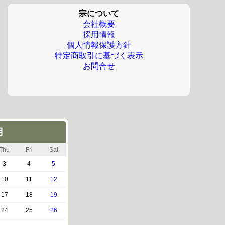
宗について
会社概要
採用情報
個人情報保護方針
特定商取引に基づく表示
お問合せ
月
Thu
Fri
Sat
3
4
5
10
11
12
17
18
19
24
25
26