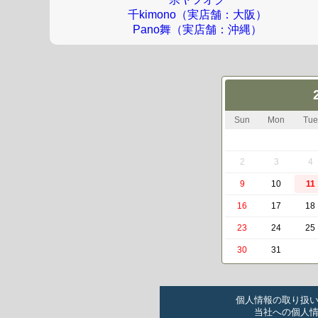
千kimono（実店舗：大阪）
Pano舞（実店舗：沖縄）
Sun
Mon
Tue
2
3
4
9
10
11
16
17
18
23
24
25
30
31
個人情報の取り扱
当社への個人