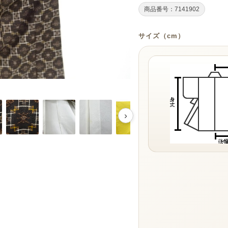
商品番号：7141902
サイズ（cm）
›