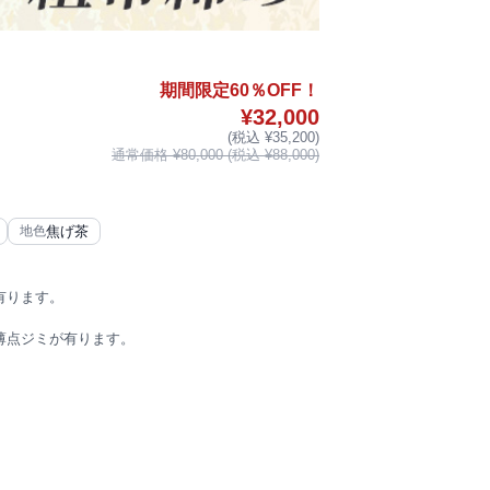
期間限定60％OFF！
¥32,000
(税込 ¥35,200)
通常価格 ¥80,000 (税込 ¥88,000)
焦げ茶
地色
有ります。
薄点ジミが有ります。