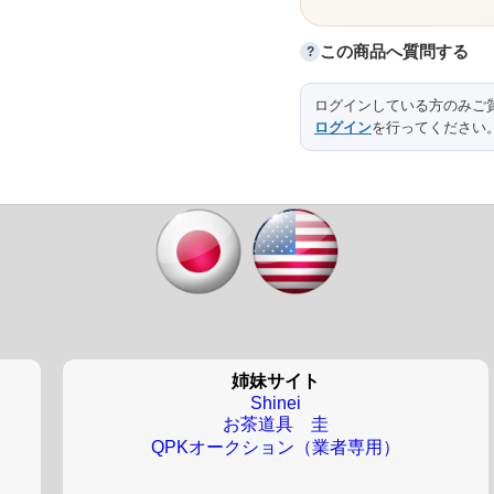
この商品へ質問する
?
ログインしている方のみご
ログイン
を行ってください
姉妹サイト
Shinei
お茶道具 圭
QPKオークション（業者専用）