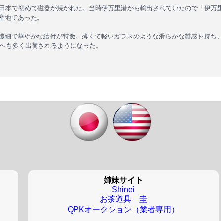
日本で初めて磁器が焼かれた。当時伊万里港から輸出されていたので「伊万
産地であった。
繊細で華やかな絵付が特徴。薄くて軽いガラスのような滑らかな質感を持ち
外へも多く出荷されるようになった。
姉妹サイト
Shinei
お茶道具 圭
QPKオークション（業者専用）