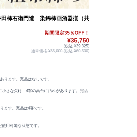
井田柿右衛門造 染錦柿画酒器揃（共
期間限定35％OFF！
¥35,750
(税込 ¥39,325)
通常価格 ¥55,000 (税込 ¥60,500)
があります。完品はなしです。
に小さな欠け、4客の高台に汚れがあります。完品
ります。完品は4客です。
だ使用可能な状態です。