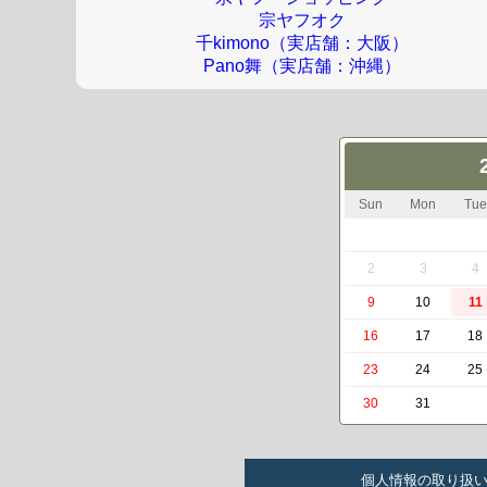
宗ヤフオク
千kimono（実店舗：大阪）
Pano舞（実店舗：沖縄）
Sun
Mon
Tue
2
3
4
9
10
11
16
17
18
23
24
25
30
31
個人情報の取り扱