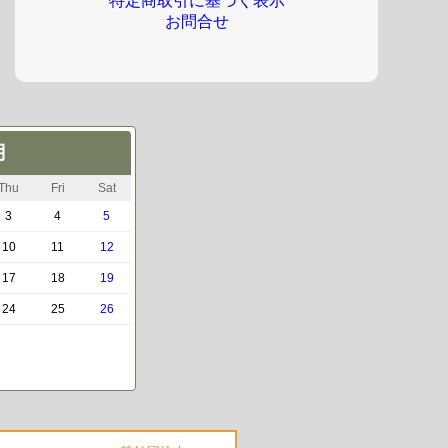
特定商取引に基づく表示
お問合せ
月
Thu
Fri
Sat
3
4
5
10
11
12
17
18
19
24
25
26