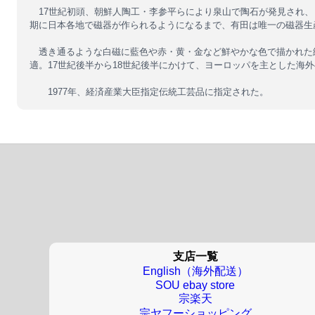
17世紀初頭、朝鮮人陶工・李参平らにより泉山で陶石が発見され、
期に日本各地で磁器が作られるようになるまで、有田は唯一の磁器生
透き通るような白磁に藍色や赤・黄・金など鮮やかな色で描かれた
適。17世紀後半から18世紀後半にかけて、ヨーロッパを主とした海
1977年、経済産業大臣指定伝統工芸品に指定された。
支店一覧
English（海外配送）
SOU ebay store
宗楽天
宗ヤフーショッピング