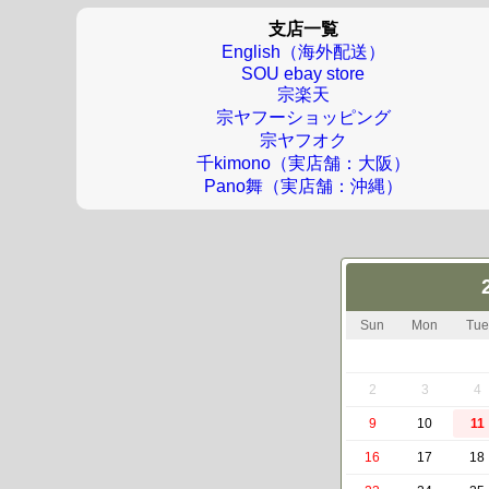
支店一覧
English（海外配送）
SOU ebay store
宗楽天
宗ヤフーショッピング
宗ヤフオク
千kimono（実店舗：大阪）
Pano舞（実店舗：沖縄）
Sun
Mon
Tue
2
3
4
9
10
11
16
17
18