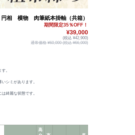
 円相 横物 肉筆紙本掛軸（共箱）
期間限定35％OFF！
¥39,000
(税込 ¥42,900)
通常価格 ¥60,000 (税込 ¥66,000)
ます。
薄いシミがあります。
には綺麗な状態です。
高