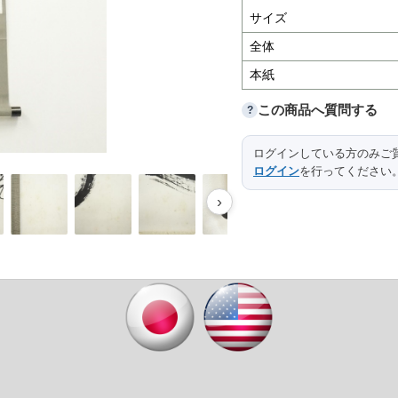
サイズ
全体
本紙
この商品へ質問する
?
ログインしている方のみご
ログイン
を行ってください
›