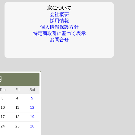
宗について
会社概要
採用情報
個人情報保護方針
特定商取引に基づく表示
お問合せ
月
Thu
Fri
Sat
3
4
5
10
11
12
17
18
19
24
25
26