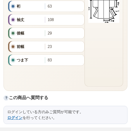
裄
63
袖丈
108
後幅
29
前幅
23
つま下
83
この商品へ質問する
?
ログインしている方のみご質問が可能です。
ログイン
を行ってください。