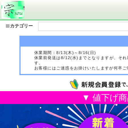
カテゴリー
休業期間：8/13(木)～8/16(日)
休業前発送は8/12(水)までとなりますが、
す。
お客様にはご迷惑をお掛けいたしますが何卒ご
▼ 値下げ