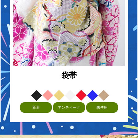
袋帯
新着
アンティーク
未使用