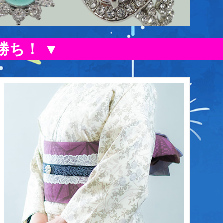
勝ち！ ▼