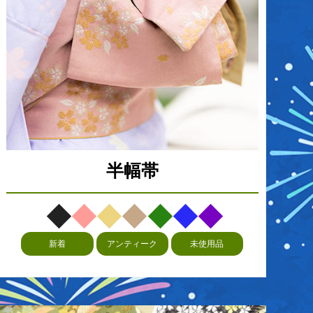
半幅帯
新着
アンティーク
未使用品