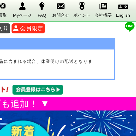
買取
Myページ
FAQ
お問合せ
ポイント
会社概要
English
入り
会員限定
文品に含まれる場合、休業明けの配送となりま
も追加！ ▼