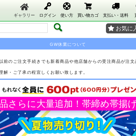
ギャラリー
ログイン
使い方
買い物カゴ
支払い・送料
お気に
GW休業について
それ以前のご注文手続きでも新着商品や他店舗からの受注商品が注
理解・ご了承の程宜しくお願い致します。
商品さらに大量追加！帯締め帯揚げ