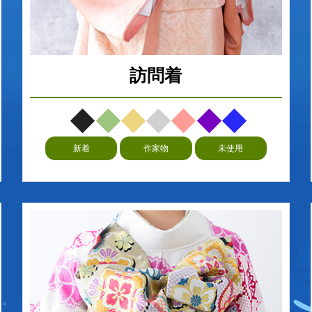
訪問着
新着
作家物
未使用