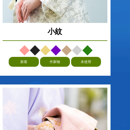
小紋
新着
作家物
未使用