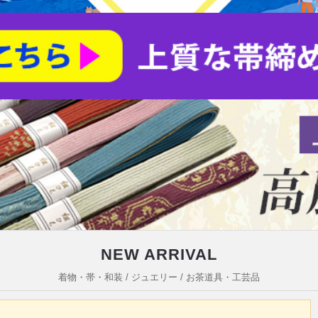
NEW ARRIVAL
着物・帯・和装 / ジュエリー / お茶道具・工芸品