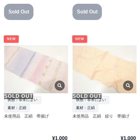
Sold Out
Sold Out
NEW
NEW
SOLD OUT
SOLD OUT
状態：非常によい
状態：非常によい
素材：正絹
素材：正絹
未使用品 正絹 帯揚げ
未使用品 正絹 絞り 帯揚げ
¥1,000
¥1,000