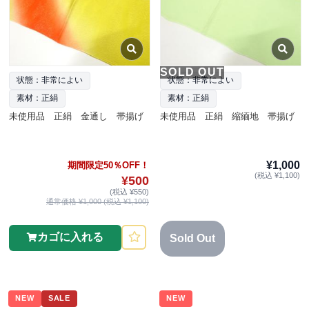
SOLD OUT
状態：非常によい
状態：非常によい
素材：正絹
素材：正絹
未使用品 正絹 金通し 帯揚げ
未使用品 正絹 縮緬地 帯揚げ
¥1,000
期間限定50％OFF！
(税込 ¥1,100)
¥500
(税込 ¥550)
通常価格 ¥1,000 (税込 ¥1,100)
カゴに入れる
Sold Out
NEW
SALE
NEW