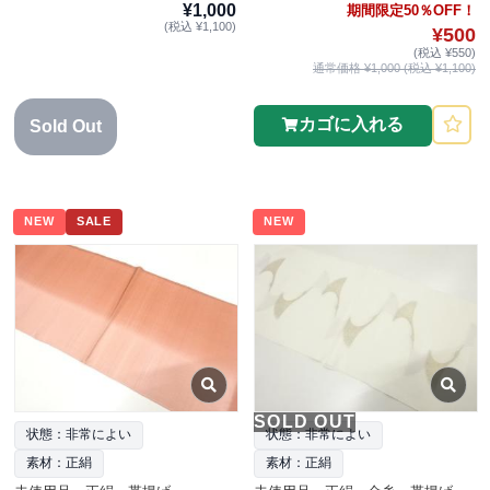
¥1,000
期間限定50％OFF！
(税込 ¥1,100)
¥500
(税込 ¥550)
通常価格 ¥1,000 (税込 ¥1,100)
カゴに入れる
Sold Out
NEW
SALE
NEW
SOLD OUT
状態：非常によい
状態：非常によい
素材：正絹
素材：正絹