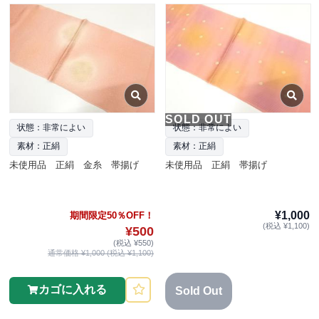
SOLD OUT
状態：非常によい
状態：非常によい
素材：正絹
素材：正絹
未使用品 正絹 金糸 帯揚げ
未使用品 正絹 帯揚げ
¥1,000
期間限定50％OFF！
(税込 ¥1,100)
¥500
(税込 ¥550)
通常価格 ¥1,000 (税込 ¥1,100)
カゴに入れる
Sold Out