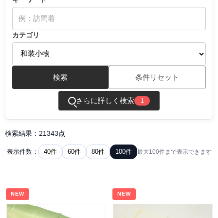
カテゴリ
検索
条件リセット
さらに詳しく検索
1
検索結果：21343点
40件
60件
80件
100件
表示件数：
最大100件まで表示できます
NEW
NEW