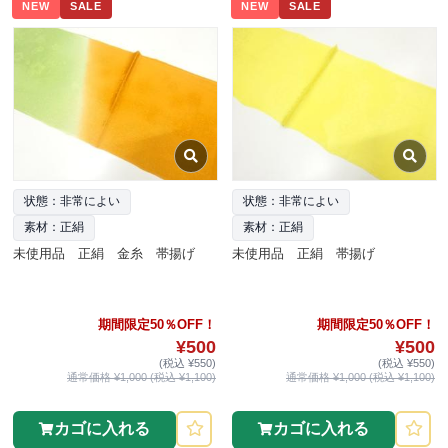
NEW
SALE
NEW
SALE
状態：非常によい
状態：非常によい
素材：正絹
素材：正絹
未使用品 正絹 金糸 帯揚げ
未使用品 正絹 帯揚げ
期間限定50％OFF！
期間限定50％OFF！
¥500
¥500
(税込 ¥550)
(税込 ¥550)
通常価格 ¥1,000 (税込 ¥1,100)
通常価格 ¥1,000 (税込 ¥1,100)
カゴに入れる
カゴに入れる