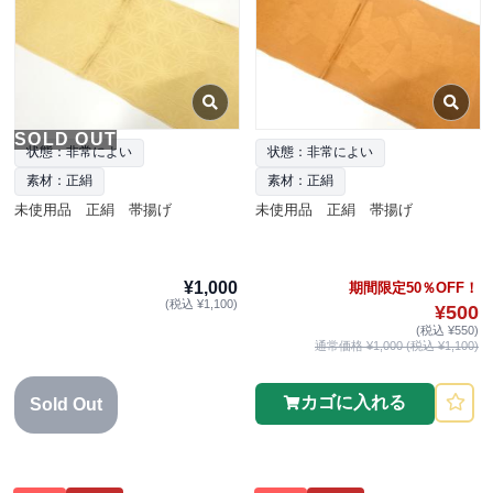
SOLD OUT
状態：非常によい
状態：非常によい
素材：正絹
素材：正絹
未使用品 正絹 帯揚げ
未使用品 正絹 帯揚げ
¥1,000
期間限定50％OFF！
(税込 ¥1,100)
¥500
(税込 ¥550)
通常価格 ¥1,000 (税込 ¥1,100)
カゴに入れる
Sold Out