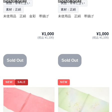
SOLD OUT
SOLD OUT
状態：非常によい
状態：非常によい
素材：正絹
素材：正絹
未使用品 正絹 金彩 帯揚げ
未使用品 正絹 帯揚げ
¥1,000
¥1,000
(税込 ¥1,100)
(税込 ¥1,100)
Sold Out
Sold Out
NEW
SALE
NEW