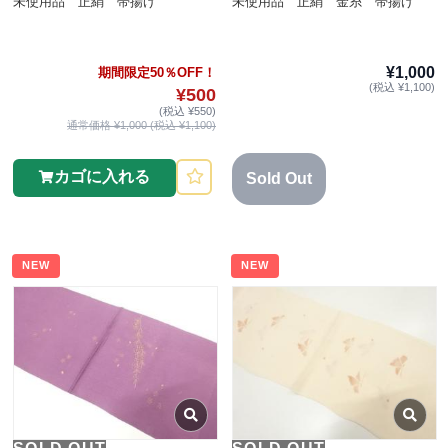
未使用品 正絹 帯揚げ
未使用品 正絹 金糸 帯揚げ
¥1,000
期間限定50％OFF！
(税込 ¥1,100)
¥500
(税込 ¥550)
通常価格 ¥1,000 (税込 ¥1,100)
カゴに入れる
Sold Out
NEW
NEW