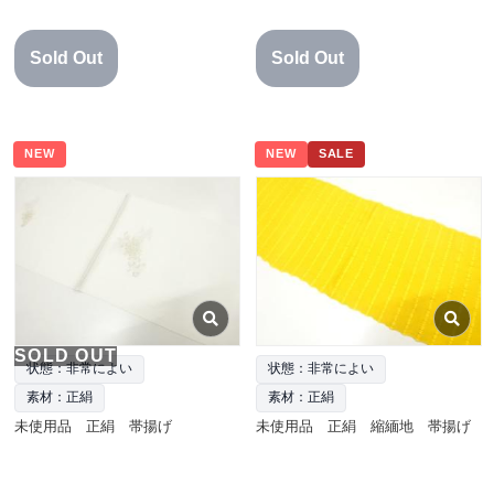
Sold Out
Sold Out
NEW
NEW
SALE
SOLD OUT
状態：非常によい
状態：非常によい
素材：正絹
素材：正絹
未使用品 正絹 帯揚げ
未使用品 正絹 縮緬地 帯揚げ