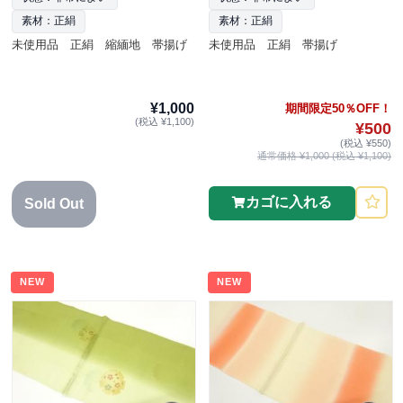
素材：正絹
素材：正絹
未使用品 正絹 縮緬地 帯揚げ
未使用品 正絹 帯揚げ
¥1,000
期間限定50％OFF！
(税込 ¥1,100)
¥500
(税込 ¥550)
通常価格 ¥1,000 (税込 ¥1,100)
カゴに入れる
Sold Out
NEW
NEW