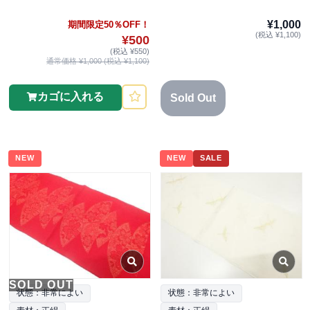
¥1,000
期間限定50％OFF！
(税込 ¥1,100)
¥500
(税込 ¥550)
通常価格 ¥1,000 (税込 ¥1,100)
カゴに入れる
Sold Out
NEW
NEW
SALE
SOLD OUT
状態：非常によい
状態：非常によい