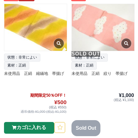
SOLD OUT
状態：非常によい
状態：非常によい
素材：正絹
素材：正絹
未使用品 正絹 縮緬地 帯揚げ
未使用品 正絹 絞り 帯揚げ
¥1,000
期間限定50％OFF！
(税込 ¥1,100)
¥500
(税込 ¥550)
通常価格 ¥1,000 (税込 ¥1,100)
カゴに入れる
Sold Out