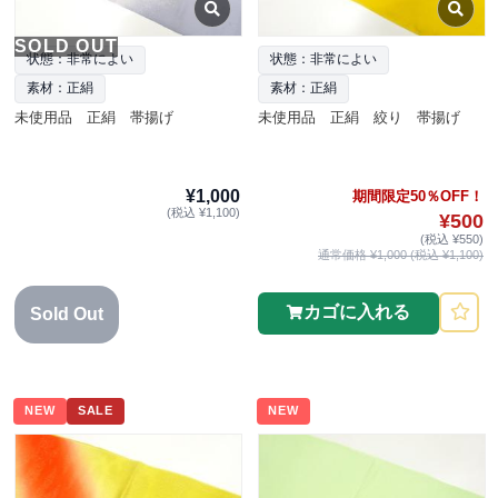
SOLD OUT
状態：非常によい
状態：非常によい
素材：正絹
素材：正絹
未使用品 正絹 帯揚げ
未使用品 正絹 絞り 帯揚げ
¥1,000
期間限定50％OFF！
(税込 ¥1,100)
¥500
(税込 ¥550)
通常価格 ¥1,000 (税込 ¥1,100)
カゴに入れる
Sold Out
NEW
SALE
NEW