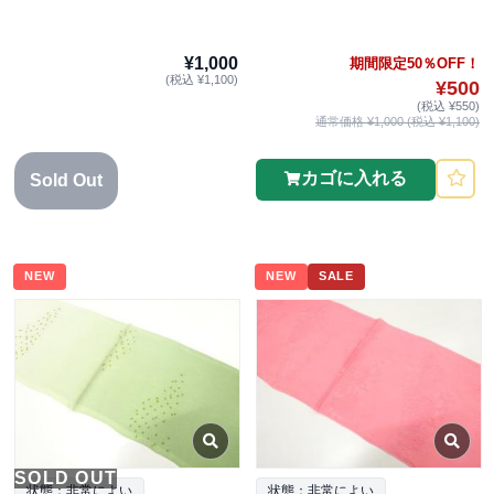
¥1,000
期間限定50％OFF！
(税込 ¥1,100)
¥500
(税込 ¥550)
通常価格 ¥1,000 (税込 ¥1,100)
カゴに入れる
Sold Out
NEW
NEW
SALE
SOLD OUT
状態：非常によい
状態：非常によい