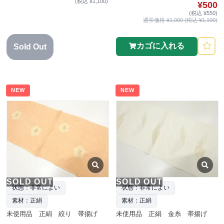
(税込 ¥1,100)
¥500
(税込 ¥550)
通常価格 ¥1,000 (税込 ¥1,100)
カゴに入れる
Sold Out
NEW
NEW
SOLD OUT
SOLD OUT
状態：非常によい
状態：非常によい
素材：正絹
素材：正絹
未使用品 正絹 絞り 帯揚げ
未使用品 正絹 金糸 帯揚げ