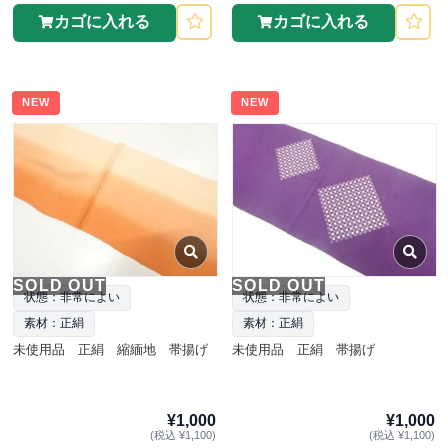
カゴに入れる
カゴに入れる
NEW
NEW
SOLD OUT
SOLD OUT
状態：非常によい
状態：非常によい
素材：正絹
素材：正絹
未使用品 正絹 縮緬地 帯揚げ
未使用品 正絹 帯揚げ
¥1,000
¥1,000
(税込 ¥1,100)
(税込 ¥1,100)