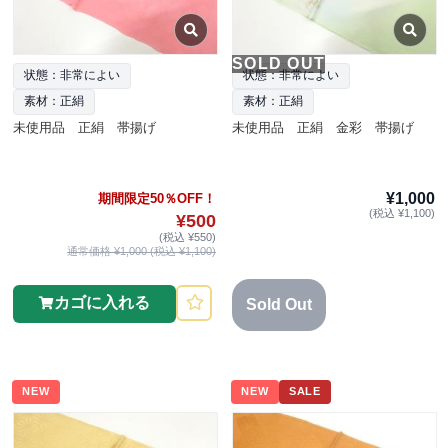
SOLD OUT
状態：非常によい
状態：非常によい
素材：正絹
素材：正絹
未使用品 正絹 帯揚げ
未使用品 正絹 金彩 帯揚げ
¥1,000
期間限定50％OFF！
(税込 ¥1,100)
¥500
(税込 ¥550)
通常価格 ¥1,000 (税込 ¥1,100)
カゴに入れる
Sold Out
NEW
NEW
SALE