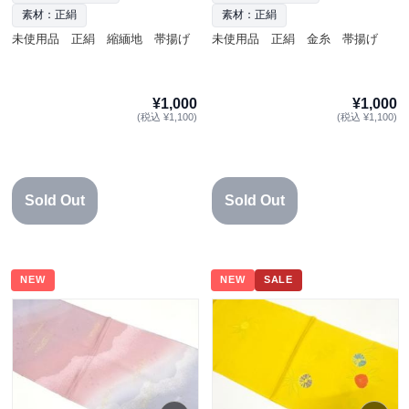
素材：正絹
素材：正絹
未使用品 正絹 縮緬地 帯揚げ
未使用品 正絹 金糸 帯揚げ
¥1,000
¥1,000
(税込 ¥1,100)
(税込 ¥1,100)
Sold Out
Sold Out
NEW
NEW
SALE