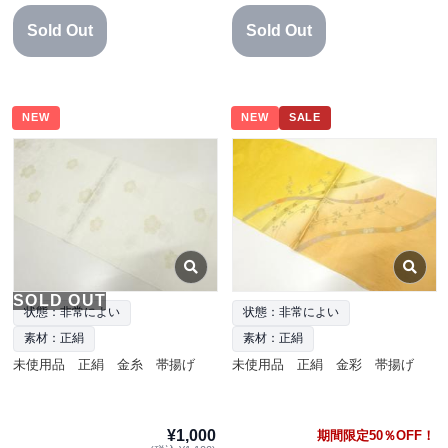
Sold Out
Sold Out
NEW
NEW
SALE
SOLD OUT
状態：非常によい
状態：非常によい
素材：正絹
素材：正絹
未使用品 正絹 金糸 帯揚げ
未使用品 正絹 金彩 帯揚げ
¥1,000
期間限定50％OFF！