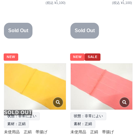
(税込 ¥1,100)
(税込 ¥1,100)
Sold Out
Sold Out
NEW
NEW
SALE
SOLD OUT
状態：非常によい
状態：非常によい
素材：正絹
素材：正絹
未使用品 正絹 帯揚げ
未使用品 正絹 帯揚げ