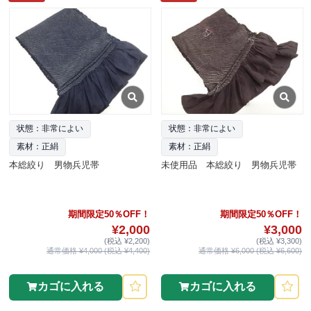
状態：非常によい
状態：非常によい
素材：正絹
素材：正絹
本総絞り 男物兵児帯
未使用品 本総絞り 男物兵児帯
期間限定50％OFF！
期間限定50％OFF！
¥2,000
¥3,000
(税込 ¥2,200)
(税込 ¥3,300)
通常価格 ¥4,000 (税込 ¥4,400)
通常価格 ¥6,000 (税込 ¥6,600)
カゴに入れる
カゴに入れる