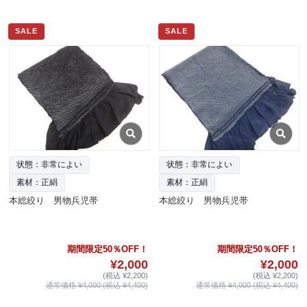
SALE
SALE
状態：非常によい
状態：非常によい
素材：正絹
素材：正絹
本総絞り 男物兵児帯
本総絞り 男物兵児帯
期間限定50％OFF！
期間限定50％OFF！
¥2,000
¥2,000
(税込 ¥2,200)
(税込 ¥2,200)
通常価格 ¥4,000 (税込 ¥4,400)
通常価格 ¥4,000 (税込 ¥4,400)