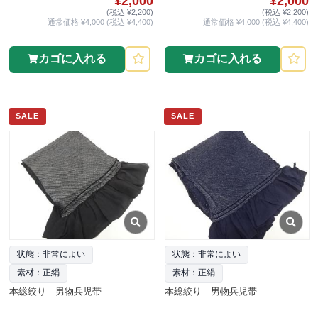
¥2,000
¥2,000
(税込 ¥2,200)
(税込 ¥2,200)
通常価格 ¥4,000 (税込 ¥4,400)
通常価格 ¥4,000 (税込 ¥4,400)
カゴに入れる
カゴに入れる
SALE
SALE
状態：非常によい
状態：非常によい
素材：正絹
素材：正絹
本総絞り 男物兵児帯
本総絞り 男物兵児帯