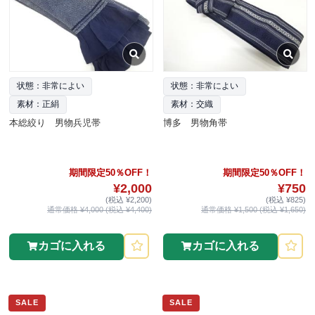
状態：非常によい
状態：非常によい
素材：正絹
素材：交織
本総絞り 男物兵児帯
博多 男物角帯
期間限定50％OFF！
期間限定50％OFF！
¥2,000
¥750
(税込 ¥2,200)
(税込 ¥825)
通常価格 ¥4,000 (税込 ¥4,400)
通常価格 ¥1,500 (税込 ¥1,650)
カゴに入れる
カゴに入れる
SALE
SALE