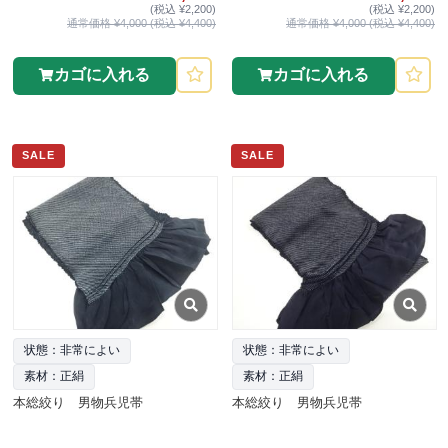
(税込 ¥2,200)
(税込 ¥2,200)
通常価格 ¥4,000 (税込 ¥4,400)
通常価格 ¥4,000 (税込 ¥4,400)
カゴに入れる
カゴに入れる
SALE
SALE
状態：非常によい
状態：非常によい
素材：正絹
素材：正絹
本総絞り 男物兵児帯
本総絞り 男物兵児帯