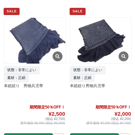
SALE
SALE
状態：非常によい
状態：非常によい
素材：正絹
素材：正絹
本総絞り 男物兵児帯
本総絞り男物兵児帯
期間限定50％OFF！
期間限定50％OFF！
¥2,500
¥2,000
(税込 ¥2,750)
(税込 ¥2,200)
通常価格 ¥5,000 (税込 ¥5,500)
通常価格 ¥4,000 (税込 ¥4,400)