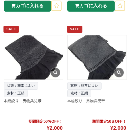
カゴに入れる
カゴに入れる
SALE
SALE
状態：非常によい
状態：非常によい
素材：正絹
素材：正絹
本総絞り 男物兵児帯
本総絞り 男物兵児帯
期間限定50％OFF！
期間限定50％OFF！
¥2,000
¥2,000