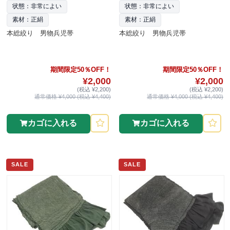
状態：非常によい
状態：非常によい
素材：正絹
素材：正絹
本総絞り 男物兵児帯
本総絞り 男物兵児帯
期間限定50％OFF！
期間限定50％OFF！
¥2,000
¥2,000
(税込 ¥2,200)
(税込 ¥2,200)
通常価格 ¥4,000 (税込 ¥4,400)
通常価格 ¥4,000 (税込 ¥4,400)
カゴに入れる
カゴに入れる
SALE
SALE