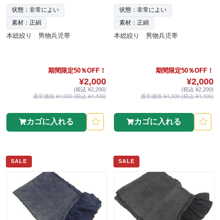
状態：非常によい
状態：非常によい
素材：正絹
素材：正絹
本総絞り 男物兵児帯
本総絞り 男物兵児帯
期間限定50％OFF！
期間限定50％OFF！
¥2,000
¥2,000
(税込 ¥2,200)
(税込 ¥2,200)
通常価格 ¥4,000 (税込 ¥4,400)
通常価格 ¥4,000 (税込 ¥4,400)
カゴに入れる
カゴに入れる
SALE
SALE