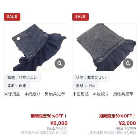
SALE
SALE
状態：非常によい
状態：非常によい
素材：正絹
素材：正絹
未使用品 本総絞り 男物兵児帯
未使用品 本総絞り 男物兵児帯
期間限定50％OFF！
期間限定50％OFF！
¥2,000
¥2,000
(税込 ¥2,200)
(税込 ¥2,200)
通常価格 ¥4,000 (税込 ¥4,400)
通常価格 ¥4,000 (税込 ¥4,400)