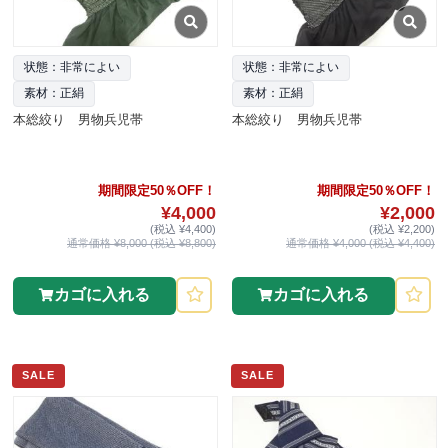
状態：非常によい
状態：非常によい
素材：正絹
素材：正絹
本総絞り 男物兵児帯
本総絞り 男物兵児帯
期間限定50％OFF！
期間限定50％OFF！
¥4,000
¥2,000
(税込 ¥4,400)
(税込 ¥2,200)
通常価格 ¥8,000 (税込 ¥8,800)
通常価格 ¥4,000 (税込 ¥4,400)
カゴに入れる
カゴに入れる
SALE
SALE