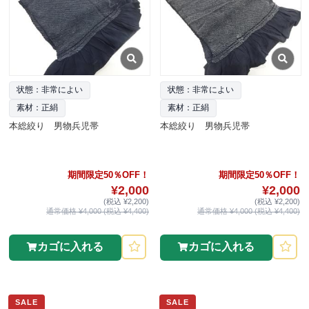
状態：非常によい
状態：非常によい
素材：正絹
素材：正絹
本総絞り 男物兵児帯
本総絞り 男物兵児帯
期間限定50％OFF！
期間限定50％OFF！
¥2,000
¥2,000
(税込 ¥2,200)
(税込 ¥2,200)
通常価格 ¥4,000 (税込 ¥4,400)
通常価格 ¥4,000 (税込 ¥4,400)
カゴに入れる
カゴに入れる
SALE
SALE