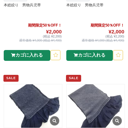
本総絞り 男物兵児帯
本総絞り 男物兵児帯
期間限定50％OFF！
期間限定50％OFF！
¥2,000
¥2,000
(税込 ¥2,200)
(税込 ¥2,200)
通常価格 ¥4,000 (税込 ¥4,400)
通常価格 ¥4,000 (税込 ¥4,400)
カゴに入れる
カゴに入れる
SALE
SALE