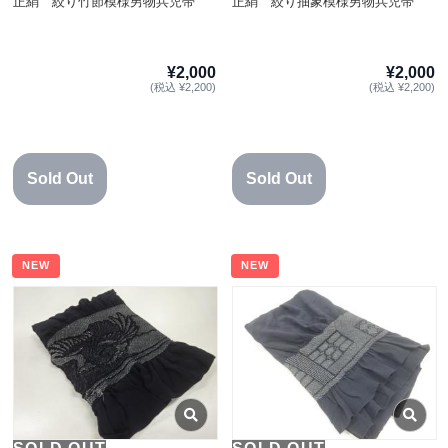
正絹 絞り竹節模様男物兵児帯
正絹 絞り抽象模様男物兵児帯
¥2,000
¥2,000
(税込 ¥2,200)
(税込 ¥2,200)
Sold Out
Sold Out
NEW
NEW