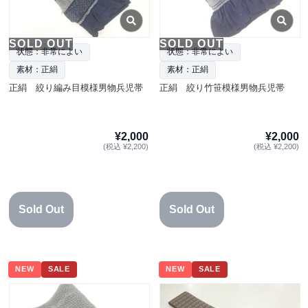
SOLD OUT
SOLD OUT
状態：非常によい
状態：非常によい
素材：正絹
素材：正絹
正絹 絞り編み目模様男物兵児帯
正絹 絞り竹笹模様男物兵児帯
¥2,000
¥2,000
(税込 ¥2,200)
(税込 ¥2,200)
Sold Out
Sold Out
NEW
SALE
NEW
SALE