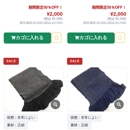
期間限定50％OFF！
期間限定50％OFF！
¥2,000
¥2,000
(税込 ¥2,200)
(税込 ¥2,200)
通常価格 ¥4,000 (税込 ¥4,400)
通常価格 ¥4,000 (税込 ¥4,400)
カゴに入れる
カゴに入れる
SALE
SALE
状態：非常によい
状態：非常によい
素材：正絹
素材：正絹