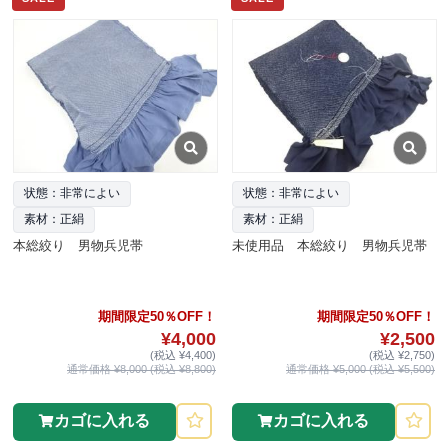
状態：非常によい
状態：非常によい
素材：正絹
素材：正絹
本総絞り 男物兵児帯
未使用品 本総絞り 男物兵児帯
期間限定50％OFF！
期間限定50％OFF！
¥4,000
¥2,500
(税込 ¥4,400)
(税込 ¥2,750)
通常価格 ¥8,000 (税込 ¥8,800)
通常価格 ¥5,000 (税込 ¥5,500)
カゴに入れる
カゴに入れる