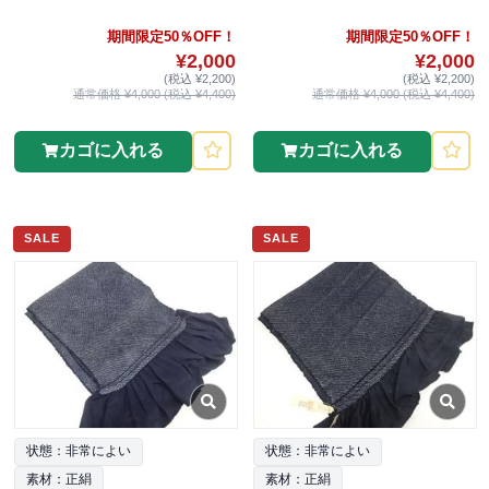
期間限定50％OFF！
期間限定50％OFF！
¥2,000
¥2,000
(税込 ¥2,200)
(税込 ¥2,200)
通常価格 ¥4,000 (税込 ¥4,400)
通常価格 ¥4,000 (税込 ¥4,400)
カゴに入れる
カゴに入れる
SALE
SALE
状態：非常によい
状態：非常によい
素材：正絹
素材：正絹