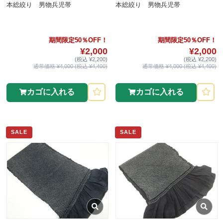
本総絞り 男物兵児帯
本総絞り 男物兵児帯
期間限定50％OFF！
期間限定50％OFF！
¥2,000
¥2,000
(税込 ¥2,200)
(税込 ¥2,200)
通常価格 ¥4,000 (税込 ¥4,400)
通常価格 ¥4,000 (税込 ¥4,400)
カゴに入れる
カゴに入れる
SALE
SALE