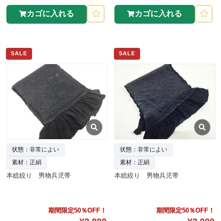
カゴに入れる
カゴに入れる
SALE
SALE
状態：非常によい
状態：非常によい
素材：正絹
素材：正絹
本総絞り 男物兵児帯
本総絞り 男物兵児帯
期間限定50％OFF！
期間限定50％OFF！