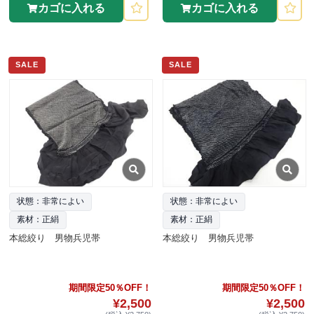
カゴに入れる
カゴに入れる
SALE
SALE
状態：非常によい
状態：非常によい
素材：正絹
素材：正絹
本総絞り 男物兵児帯
本総絞り 男物兵児帯
期間限定50％OFF！
期間限定50％OFF！
¥2,500
¥2,500