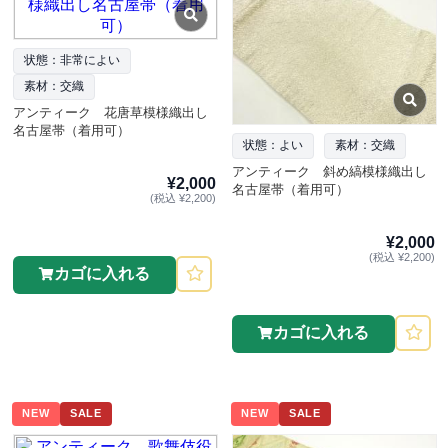
状態：非常によい
素材：交織
アンティーク 花唐草模様織出し
名古屋帯（着用可）
状態：よい
素材：交織
アンティーク 斜め縞模様織出し
¥2,000
名古屋帯（着用可）
(税込 ¥2,200)
¥2,000
(税込 ¥2,200)
カゴに入れる
カゴに入れる
NEW
SALE
NEW
SALE