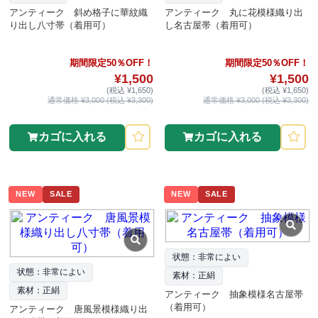
アンティーク 斜め格子に華紋織
アンティーク 丸に花模様織り出
り出し八寸帯（着用可）
し名古屋帯（着用可）
期間限定50％OFF！
期間限定50％OFF！
¥1,500
¥1,500
(税込 ¥1,650)
(税込 ¥1,650)
通常価格 ¥3,000 (税込 ¥3,300)
通常価格 ¥3,000 (税込 ¥3,300)
カゴに入れる
カゴに入れる
NEW
SALE
NEW
SALE
状態：非常によい
状態：非常によい
素材：正絹
素材：正絹
アンティーク 抽象模様名古屋帯
（着用可）
アンティーク 唐風景模様織り出