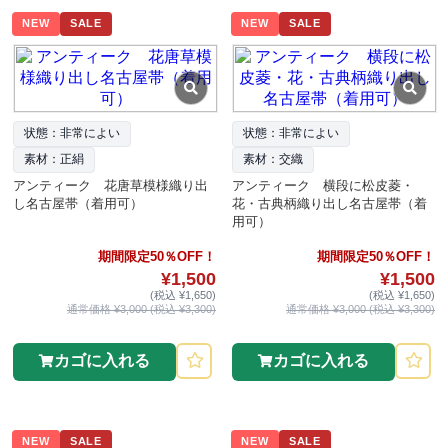
NEW
SALE
NEW
SALE
状態：非常によい
状態：非常によい
素材：正絹
素材：交織
アンティーク 花唐草模様織り出
アンティーク 横段に松皮菱・
し名古屋帯（着用可）
花・古典柄織り出し名古屋帯（着
用可）
期間限定50％OFF！
期間限定50％OFF！
¥1,500
¥1,500
(税込 ¥1,650)
(税込 ¥1,650)
通常価格 ¥3,000 (税込 ¥3,300)
通常価格 ¥3,000 (税込 ¥3,300)
カゴに入れる
カゴに入れる
NEW
SALE
NEW
SALE