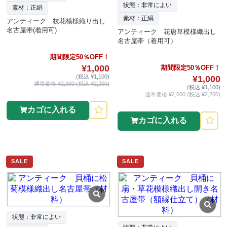
状態：非常によい
素材：正絹
素材：正絹
アンティーク 枝花模様織り出し
名古屋帯(着用可)
アンティーク 花唐草模様織出し
名古屋帯（着用可）
期間限定50％OFF！
¥1,000
期間限定50％OFF！
(税込 ¥1,100)
¥1,000
通常価格 ¥2,000 (税込 ¥2,200)
(税込 ¥1,100)
通常価格 ¥2,000 (税込 ¥2,200)
カゴに入れる
カゴに入れる
SALE
SALE
状態：非常によい