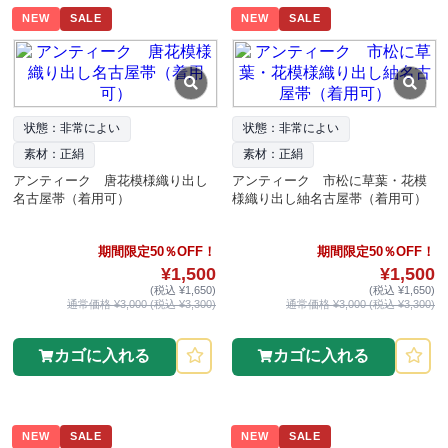
NEW
SALE
NEW
SALE
状態：非常によい
状態：非常によい
素材：正絹
素材：正絹
アンティーク 唐花模様織り出し
アンティーク 市松に草葉・花模
名古屋帯（着用可）
様織り出し紬名古屋帯（着用可）
期間限定50％OFF！
期間限定50％OFF！
¥1,500
¥1,500
(税込 ¥1,650)
(税込 ¥1,650)
通常価格 ¥3,000 (税込 ¥3,300)
通常価格 ¥3,000 (税込 ¥3,300)
カゴに入れる
カゴに入れる
NEW
SALE
NEW
SALE