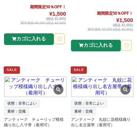
期間限定50％OFF！
¥1,500
期間限定50％OFF！
(税込 ¥1,650)
¥1,500
通常価格 ¥3,000 (税込 ¥3,300)
(税込 ¥1,650)
通常価格 ¥3,000 (税込 ¥3,300)
カゴに入れる
カゴに入れる
SALE
SALE
状態：非常によい
状態：非常によい
素材：交織
素材：交織
アンティーク チューリップ模様
アンティーク 丸紋に花模様織り
織り出し八寸帯（着用可）
出し名古屋帯（着用可）