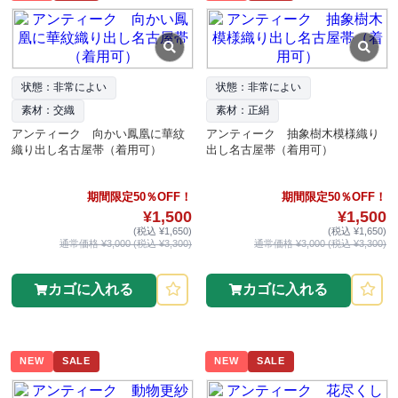
状態：非常によい
状態：非常によい
素材：交織
素材：正絹
アンティーク 向かい鳳凰に華紋
アンティーク 抽象樹木模様織り
織り出し名古屋帯（着用可）
出し名古屋帯（着用可）
期間限定50％OFF！
期間限定50％OFF！
¥1,500
¥1,500
(税込 ¥1,650)
(税込 ¥1,650)
通常価格 ¥3,000 (税込 ¥3,300)
通常価格 ¥3,000 (税込 ¥3,300)
カゴに入れる
カゴに入れる
NEW
SALE
NEW
SALE