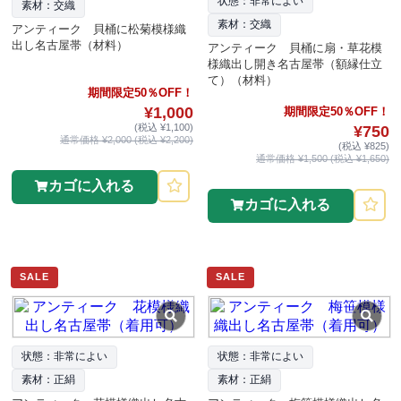
状態：非常によい
素材：交織
素材：交織
アンティーク 貝桶に松菊模様織
出し名古屋帯（材料）
アンティーク 貝桶に扇・草花模
様織出し開き名古屋帯（額縁仕立
て）（材料）
期間限定50％OFF！
¥1,000
期間限定50％OFF！
(税込 ¥1,100)
¥750
通常価格 ¥2,000 (税込 ¥2,200)
(税込 ¥825)
通常価格 ¥1,500 (税込 ¥1,650)
カゴに入れる
カゴに入れる
SALE
SALE
状態：非常によい
状態：非常によい
素材：正絹
素材：正絹