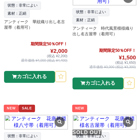
状態：非常によい
状態：非常によい
素材：正絹
素材：正絹
アンティーク 華紋織り出し名古
屋帯（着用可）
アンティーク 時代風景模様織り
出し名古屋帯（着用可）
期間限定50％OFF！
¥2,000
期間限定50％OFF！
(税込 ¥2,200)
¥1,500
通常価格 ¥4,000 (税込 ¥4,400)
(税込 ¥1,650)
通常価格 ¥3,000 (税込 ¥3,300)
カゴに入れる
カゴに入れる
NEW
SALE
NEW
SOLD OUT
状態：非常によい
状態：非常によい