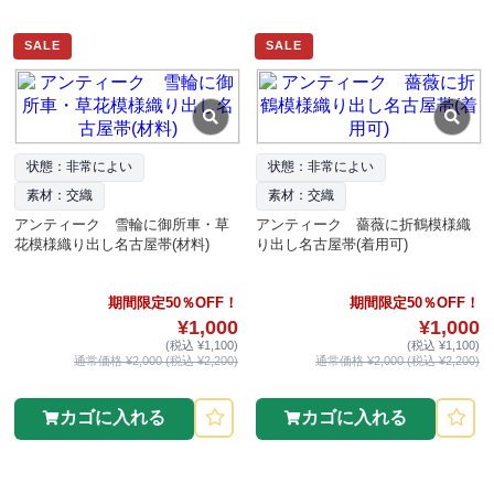
SALE
SALE
状態：非常によい
状態：非常によい
素材：交織
素材：交織
アンティーク 雪輪に御所車・草
アンティーク 薔薇に折鶴模様織
花模様織り出し名古屋帯(材料)
り出し名古屋帯(着用可)
期間限定50％OFF！
期間限定50％OFF！
¥1,000
¥1,000
(税込 ¥1,100)
(税込 ¥1,100)
通常価格 ¥2,000 (税込 ¥2,200)
通常価格 ¥2,000 (税込 ¥2,200)
カゴに入れる
カゴに入れる