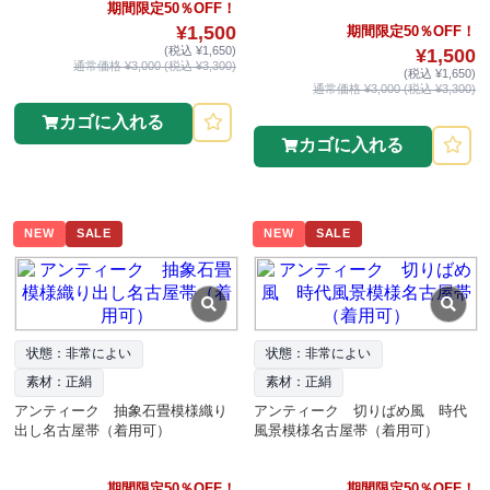
期間限定50％OFF！
¥1,500
期間限定50％OFF！
(税込 ¥1,650)
¥1,500
通常価格 ¥3,000 (税込 ¥3,300)
(税込 ¥1,650)
通常価格 ¥3,000 (税込 ¥3,300)
カゴに入れる
カゴに入れる
NEW
SALE
NEW
SALE
状態：非常によい
状態：非常によい
素材：正絹
素材：正絹
アンティーク 抽象石畳模様織り
アンティーク 切りばめ風 時代
出し名古屋帯（着用可）
風景模様名古屋帯（着用可）
期間限定50％OFF！
期間限定50％OFF！