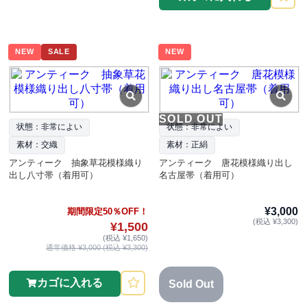
NEW
SALE
NEW
SOLD OUT
状態：非常によい
状態：非常によい
素材：交織
素材：正絹
アンティーク 抽象草花模様織り
アンティーク 唐花模様織り出し
出し八寸帯（着用可）
名古屋帯（着用可）
¥3,000
期間限定50％OFF！
(税込 ¥3,300)
¥1,500
(税込 ¥1,650)
通常価格 ¥3,000 (税込 ¥3,300)
カゴに入れる
Sold Out