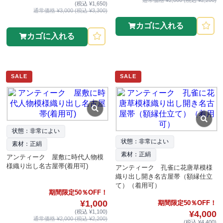
(税込 ¥1,650)
通常価格 ¥3,000 (税込 ¥3,300)
カゴに入れる
カゴに入れる
SALE
SALE
状態：非常によい
状態：非常によい
素材：正絹
素材：正絹
アンティーク 屋敷に時代人物模
様織り出し名古屋帯(着用可)
アンティーク 孔雀に花唐草模様
織り出し開き名古屋帯（額縁仕立
て）（着用可）
期間限定50％OFF！
¥1,000
期間限定50％OFF！
(税込 ¥1,100)
¥4,000
通常価格 ¥2,000 (税込 ¥2,200)
(税込 ¥4,400)