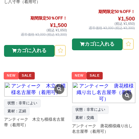
し八寸帯（着用可）
期間限定50％OFF！
¥1,500
期間限定50％OFF！
(税込 ¥1,650)
¥1,500
通常価格 ¥3,000 (税込 ¥3,300)
(税込 ¥1,650)
通常価格 ¥3,000 (税込 ¥3,300)
カゴに入れる
カゴに入れる
NEW
SALE
NEW
SALE
状態：非常によい
状態：非常によい
素材：正絹
素材：交織
アンティーク 木立ち模様名古屋
帯（着用可）
アンティーク 唐花模様織り出し
名古屋帯（着用可）