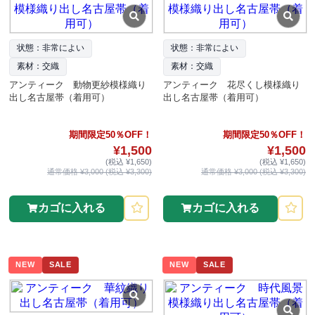
状態：非常によい
状態：非常によい
素材：交織
素材：交織
アンティーク 動物更紗模様織り
アンティーク 花尽くし模様織り
出し名古屋帯（着用可）
出し名古屋帯（着用可）
期間限定50％OFF！
期間限定50％OFF！
¥1,500
¥1,500
(税込 ¥1,650)
(税込 ¥1,650)
通常価格 ¥3,000 (税込 ¥3,300)
通常価格 ¥3,000 (税込 ¥3,300)
カゴに入れる
カゴに入れる
NEW
SALE
NEW
SALE