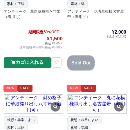
素材：正絹
素材：綿
アンティーク 花唐草模様八寸帯
アンティーク 花唐草模様名古屋
（着用可）
帯（着用可）
¥2,000
期間限定50％OFF！
(税込 ¥2,200)
¥1,500
(税込 ¥1,650)
通常価格 ¥3,000 (税込 ¥3,300)
カゴに入れる
Sold Out
NEW
SALE
NEW
SALE
状態：非常によい
状態：非常によい
素材：正絹
素材：交織