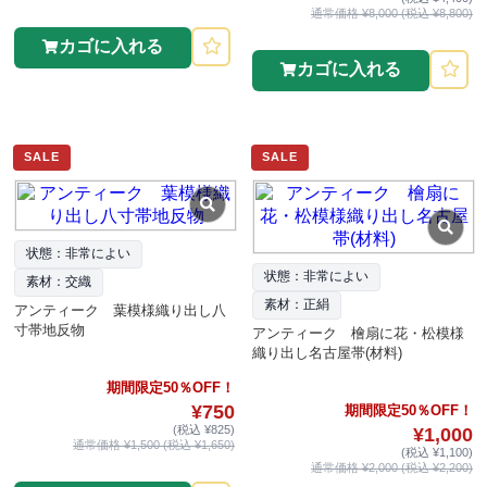
通常価格 ¥8,000 (税込 ¥8,800)
カゴに入れる
カゴに入れる
SALE
SALE
状態：非常によい
状態：非常によい
素材：交織
素材：正絹
アンティーク 葉模様織り出し八
寸帯地反物
アンティーク 檜扇に花・松模様
織り出し名古屋帯(材料)
期間限定50％OFF！
¥750
期間限定50％OFF！
(税込 ¥825)
¥1,000
通常価格 ¥1,500 (税込 ¥1,650)
(税込 ¥1,100)
通常価格 ¥2,000 (税込 ¥2,200)