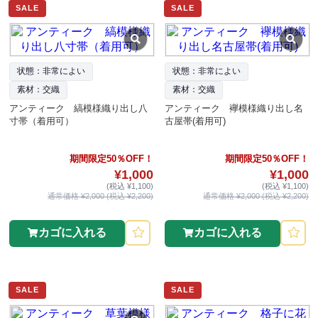
SALE
SALE
状態：非常によい
状態：非常によい
素材：交織
素材：交織
アンティーク 縞模様織り出し八
アンティーク 襷模様織り出し名
寸帯（着用可）
古屋帯(着用可)
期間限定50％OFF！
期間限定50％OFF！
¥1,000
¥1,000
(税込 ¥1,100)
(税込 ¥1,100)
通常価格 ¥2,000 (税込 ¥2,200)
通常価格 ¥2,000 (税込 ¥2,200)
カゴに入れる
カゴに入れる
SALE
SALE