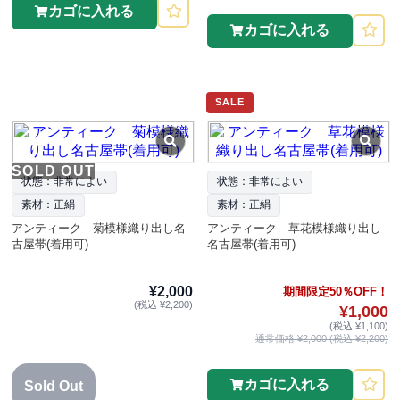
カゴに入れる
カゴに入れる
SALE
SOLD OUT
状態：非常によい
状態：非常によい
素材：正絹
素材：正絹
アンティーク 菊模様織り出し名
アンティーク 草花模様織り出し
古屋帯(着用可)
名古屋帯(着用可)
¥2,000
期間限定50％OFF！
(税込 ¥2,200)
¥1,000
(税込 ¥1,100)
通常価格 ¥2,000 (税込 ¥2,200)
カゴに入れる
Sold Out