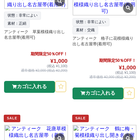
状態：非常によい
状態：非常によい
素材：正絹
素材：交織
アンティーク 草葉模様織り出し
名古屋帯(着用可)
アンティーク 格子に花模様織り
出し名古屋帯(着用可)
期間限定50％OFF！
¥1,000
期間限定50％OFF！
(税込 ¥1,100)
¥1,000
通常価格 ¥2,000 (税込 ¥2,200)
(税込 ¥1,100)
通常価格 ¥2,000 (税込 ¥2,200)
カゴに入れる
カゴに入れる
SALE
SALE