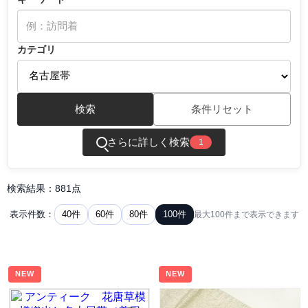
カテゴリ
検索
条件リセット
さらに詳しく検索
1
検索結果：881点
40件
60件
80件
100件
表示件数：
最大100件まで表示できます
NEW
NEW