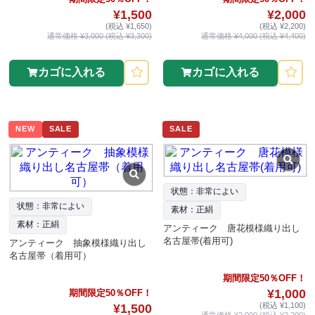
¥1,500
¥2,000
(税込 ¥1,650)
(税込 ¥2,200)
通常価格 ¥3,000 (税込 ¥3,300)
通常価格 ¥4,000 (税込 ¥4,400)
カゴに入れる
カゴに入れる
NEW
SALE
SALE
状態：非常によい
状態：非常によい
素材：正絹
素材：正絹
アンティーク 唐花模様織り出し
名古屋帯(着用可)
アンティーク 抽象模様織り出し
名古屋帯（着用可）
期間限定50％OFF！
¥1,000
期間限定50％OFF！
(税込 ¥1,100)
¥1,500
通常価格 ¥2,000 (税込 ¥2,200)