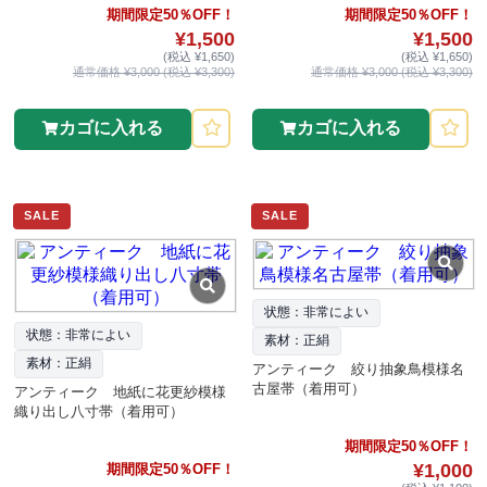
期間限定50％OFF！
期間限定50％OFF！
¥1,500
¥1,500
(税込 ¥1,650)
(税込 ¥1,650)
通常価格 ¥3,000 (税込 ¥3,300)
通常価格 ¥3,000 (税込 ¥3,300)
カゴに入れる
カゴに入れる
SALE
SALE
状態：非常によい
状態：非常によい
素材：正絹
素材：正絹
アンティーク 絞り抽象鳥模様名
古屋帯（着用可）
アンティーク 地紙に花更紗模様
織り出し八寸帯（着用可）
期間限定50％OFF！
¥1,000
期間限定50％OFF！