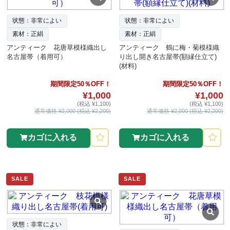
状態：非常によい
状態：非常によい
素材：正絹
素材：正絹
アンティーク 花唐草模様織出し
アンティーク 鶴に梅・菊模様織
名古屋帯（着用可）
り出し開き名古屋帯(額縁仕立て)
(材料)
期間限定50％OFF！
期間限定50％OFF！
¥1,000
¥1,000
(税込 ¥1,100)
(税込 ¥1,100)
通常価格 ¥2,000 (税込 ¥2,200)
通常価格 ¥2,000 (税込 ¥2,200)
カゴに入れる
カゴに入れる
SALE
SALE
状態：非常によい