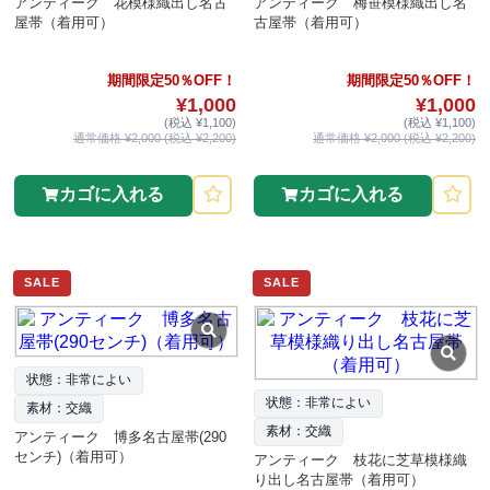
アンティーク 花模様織出し名古
アンティーク 梅笹模様織出し名
屋帯（着用可）
古屋帯（着用可）
期間限定50％OFF！
期間限定50％OFF！
¥1,000
¥1,000
(税込 ¥1,100)
(税込 ¥1,100)
通常価格 ¥2,000 (税込 ¥2,200)
通常価格 ¥2,000 (税込 ¥2,200)
カゴに入れる
カゴに入れる
SALE
SALE
状態：非常によい
状態：非常によい
素材：交織
素材：交織
アンティーク 博多名古屋帯(290
センチ)（着用可）
アンティーク 枝花に芝草模様織
り出し名古屋帯（着用可）