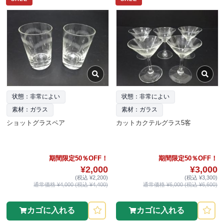
状態：非常によい
状態：非常によい
素材：ガラス
素材：ガラス
ショットグラスペア
カットカクテルグラス5客
期間限定50％OFF！
期間限定50％OFF！
¥2,000
¥3,000
(税込 ¥2,200)
(税込 ¥3,300)
通常価格 ¥4,000 (税込 ¥4,400)
通常価格 ¥6,000 (税込 ¥6,600)
カゴに入れる
カゴに入れる