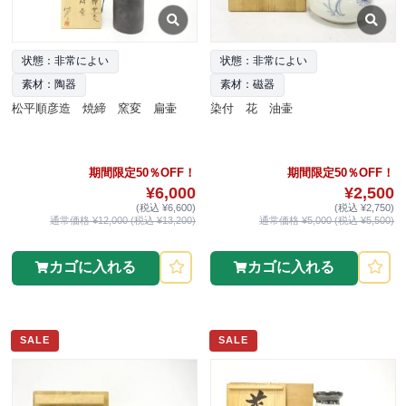
状態：非常によい
状態：非常によい
素材：陶器
素材：磁器
松平順彦造 焼締 窯変 扁壷
染付 花 油壷
期間限定50％OFF！
期間限定50％OFF！
¥6,000
¥2,500
(税込 ¥6,600)
(税込 ¥2,750)
通常価格 ¥12,000 (税込 ¥13,200)
通常価格 ¥5,000 (税込 ¥5,500)
カゴに入れる
カゴに入れる
SALE
SALE