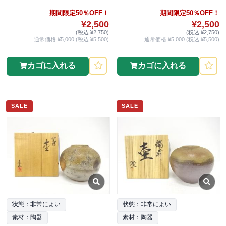
期間限定50％OFF！
期間限定50％OFF！
¥2,500
¥2,500
(税込 ¥2,750)
(税込 ¥2,750)
通常価格 ¥5,000 (税込 ¥5,500)
通常価格 ¥5,000 (税込 ¥5,500)
カゴに入れる
カゴに入れる
SALE
SALE
状態：非常によい
状態：非常によい
素材：陶器
素材：陶器