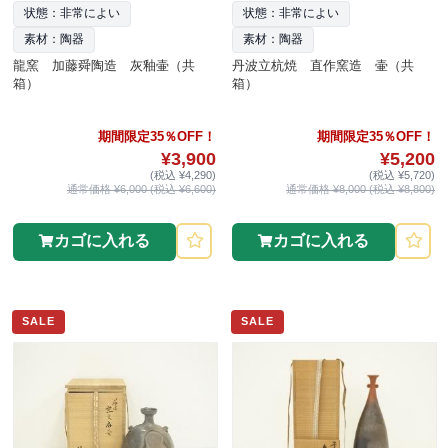
状態：非常によい
状態：非常によい
素材：陶器
素材：陶器
龍窯 加藤舜陶造 灰釉壷（共
丹波立杭焼 直作窯造 壷（共
箱）
箱）
期間限定35％OFF！
期間限定35％OFF！
¥3,900
¥5,200
(税込 ¥4,290)
(税込 ¥5,720)
通常価格 ¥6,000 (税込 ¥6,600)
通常価格 ¥8,000 (税込 ¥8,800)
カゴに入れる
カゴに入れる
SALE
SALE