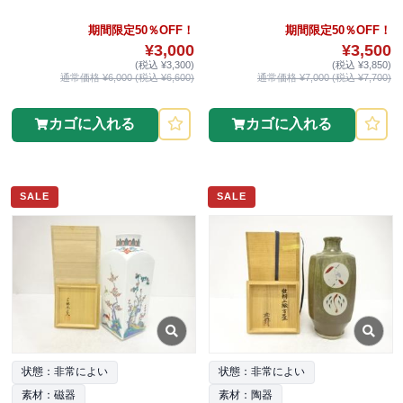
期間限定50％OFF！
期間限定50％OFF！
¥3,000
¥3,500
(税込 ¥3,300)
(税込 ¥3,850)
通常価格 ¥6,000 (税込 ¥6,600)
通常価格 ¥7,000 (税込 ¥7,700)
カゴに入れる
カゴに入れる
SALE
SALE
状態：非常によい
状態：非常によい
素材：磁器
素材：陶器