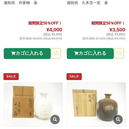
備前焼 作家物 壷
備前焼 久本浩一造 壷
期間限定50％OFF！
期間限定50％OFF！
¥4,000
¥3,500
(税込 ¥4,400)
(税込 ¥3,850)
通常価格 ¥8,000 (税込 ¥8,800)
通常価格 ¥7,000 (税込 ¥7,700)
カゴに入れる
カゴに入れる
SALE
SALE