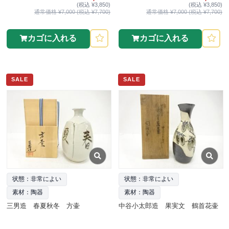
(税込 ¥3,850)
(税込 ¥3,850)
通常価格 ¥7,000 (税込 ¥7,700)
通常価格 ¥7,000 (税込 ¥7,700)
カゴに入れる
カゴに入れる
SALE
SALE
状態：非常によい
状態：非常によい
素材：陶器
素材：陶器
三男造 春夏秋冬 方壷
中谷小太郎造 果実文 鶴首花壷