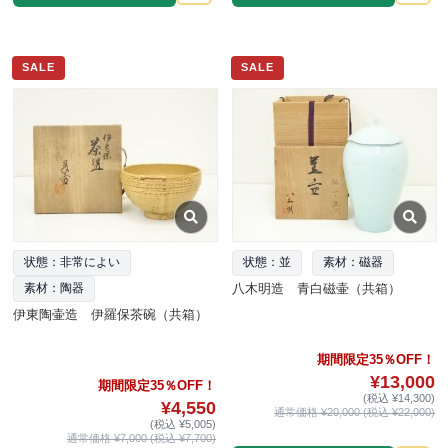
SALE
SALE
状態：非常によい
状態：並
素材：磁器
八木明造 青白磁壷（共箱）
素材：陶器
伊東陶壷造 伊羅保茶碗（共箱）
期間限定35％OFF！
¥13,000
期間限定35％OFF！
(税込 ¥14,300)
¥4,550
通常価格 ¥20,000 (税込 ¥22,000)
(税込 ¥5,005)
通常価格 ¥7,000 (税込 ¥7,700)