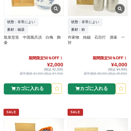
状態：非常によい
状態：非常によい
素材：磁器
素材：鈴
龍泉堂造 中国風呉須 白梅 飾
作家物 純錫 石目打 酒壷 一
壷
対
期間限定50％OFF！
期間限定50％OFF！
¥2,000
¥4,000
(税込 ¥2,200)
(税込 ¥4,400)
通常価格 ¥4,000 (税込 ¥4,400)
通常価格 ¥8,000 (税込 ¥8,800)
カゴに入れる
カゴに入れる
SALE
SALE