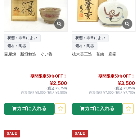
状態：非常によい
状態：非常によい
素材：陶器
素材：陶器
壷屋焼 新垣勉造 ぐい呑
椋木英三造 花絵 扁壷
期間限定50％OFF！
期間限定50％OFF！
¥2,500
¥3,500
(税込 ¥2,750)
(税込 ¥3,850)
通常価格 ¥5,000 (税込 ¥5,500)
通常価格 ¥7,000 (税込 ¥7,700)
カゴに入れる
カゴに入れる
SALE
SALE