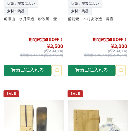
状態：非常によい
状態：非常によい
素材：陶器
素材：陶器
虎渓山 水月窯造 粉吹風 壷
備前焼 木村友敬造 扁壷
期間限定50％OFF！
期間限定50％OFF！
¥3,500
¥3,000
(税込 ¥3,850)
(税込 ¥3,300)
通常価格 ¥7,000 (税込 ¥7,700)
通常価格 ¥6,000 (税込 ¥6,600)
カゴに入れる
カゴに入れる
SALE
SALE