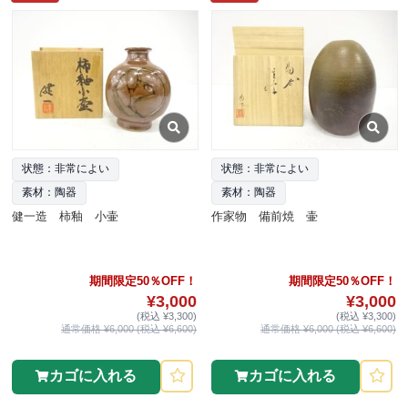
状態：非常によい
状態：非常によい
素材：陶器
素材：陶器
健一造 柿釉 小壷
作家物 備前焼 壷
期間限定50％OFF！
期間限定50％OFF！
¥3,000
¥3,000
(税込 ¥3,300)
(税込 ¥3,300)
通常価格 ¥6,000 (税込 ¥6,600)
通常価格 ¥6,000 (税込 ¥6,600)
カゴに入れる
カゴに入れる