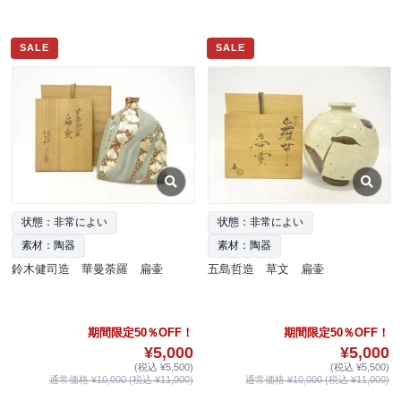
SALE
SALE
状態：非常によい
状態：非常によい
素材：陶器
素材：陶器
鈴木健司造 華曼荼羅 扁壷
五島哲造 草文 扁壷
期間限定50％OFF！
期間限定50％OFF！
¥5,000
¥5,000
(税込 ¥5,500)
(税込 ¥5,500)
通常価格 ¥10,000 (税込 ¥11,000)
通常価格 ¥10,000 (税込 ¥11,000)