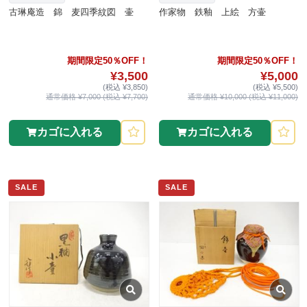
古琳庵造 錦 麦四季紋図 壷
作家物 鉄釉 上絵 方壷
期間限定50％OFF！
期間限定50％OFF！
¥3,500
¥5,000
(税込 ¥3,850)
(税込 ¥5,500)
通常価格 ¥7,000 (税込 ¥7,700)
通常価格 ¥10,000 (税込 ¥11,000)
カゴに入れる
カゴに入れる
SALE
SALE