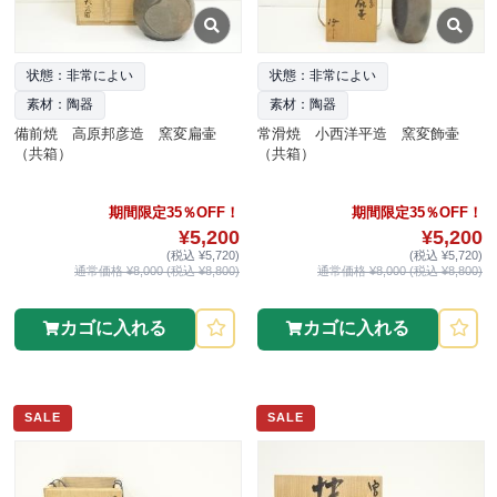
状態：非常によい
状態：非常によい
素材：陶器
素材：陶器
備前焼 高原邦彦造 窯変扁壷
常滑焼 小西洋平造 窯変飾壷
（共箱）
（共箱）
期間限定35％OFF！
期間限定35％OFF！
¥5,200
¥5,200
(税込 ¥5,720)
(税込 ¥5,720)
通常価格 ¥8,000 (税込 ¥8,800)
通常価格 ¥8,000 (税込 ¥8,800)
カゴに入れる
カゴに入れる
SALE
SALE