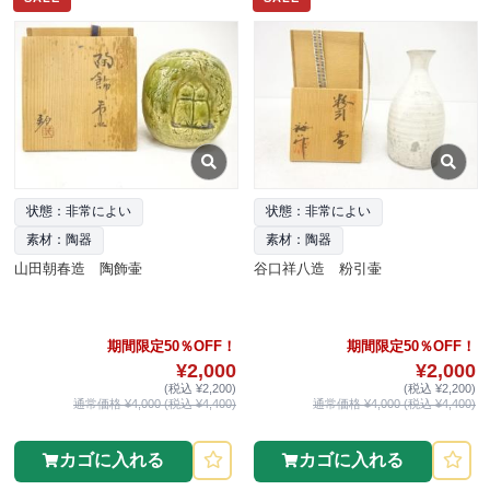
状態：非常によい
状態：非常によい
素材：陶器
素材：陶器
山田朝春造 陶飾壷
谷口祥八造 粉引壷
期間限定50％OFF！
期間限定50％OFF！
¥2,000
¥2,000
(税込 ¥2,200)
(税込 ¥2,200)
通常価格 ¥4,000 (税込 ¥4,400)
通常価格 ¥4,000 (税込 ¥4,400)
カゴに入れる
カゴに入れる