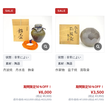
SALE
SALE
状態：非常によい
状態：非常によい
素材：陶器
素材：陶器
丹波焼 丹水造 飾壷
作家物 益子焼 面取壷
期間限定50％OFF！
期間限定50％OFF！
¥6,000
¥3,500
(税込 ¥6,600)
(税込 ¥3,850)
通常価格 ¥12,000 (税込 ¥13,200)
通常価格 ¥7,000 (税込 ¥7,700)