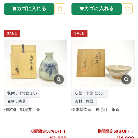
カゴに入れる
カゴに入れる
SALE
SALE
状態：非常によい
状態：非常によい
素材：陶器
素材：陶器
作家物 御深井 壷
伊東翠壷造 刷毛目 茶碗
期間限定50％OFF！
期間限定50％OFF！