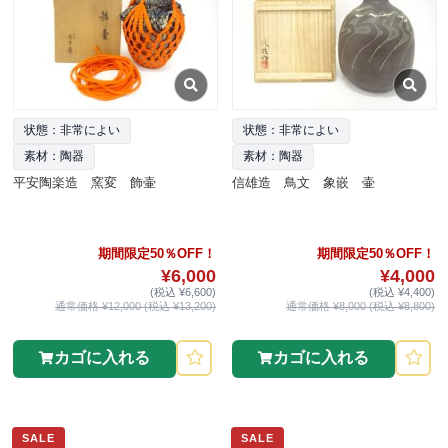
状態：非常によい
状態：非常によい
素材：陶器
素材：陶器
平安陶楽造 窯変 飾壷
信雄造 鳥文 象嵌 壷
期間限定50％OFF！
期間限定50％OFF！
¥6,000
¥4,000
(税込 ¥6,600)
(税込 ¥4,400)
通常価格 ¥12,000 (税込 ¥13,200)
通常価格 ¥8,000 (税込 ¥8,800)
カゴに入れる
カゴに入れる
SALE
SALE