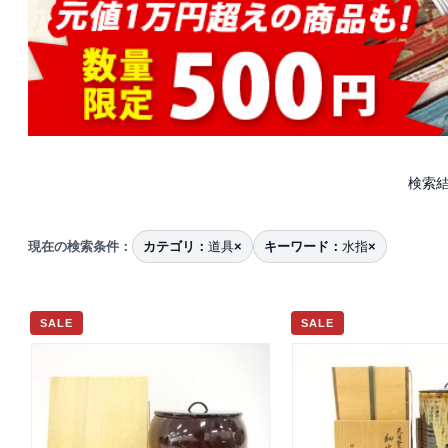
検索結
現在の検索条件：
カテゴリ：
道具
×
キーワード：
水指
×
SALE
SALE