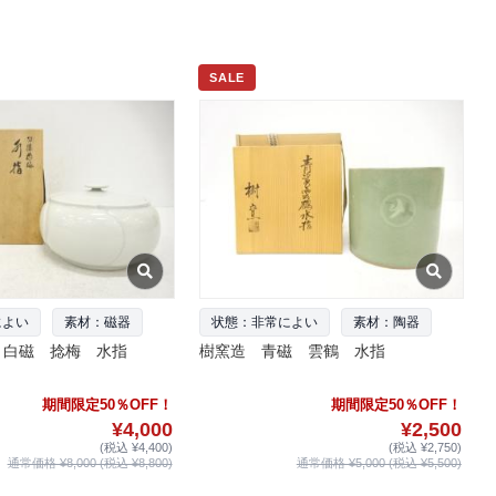
SALE
によい
素材：磁器
状態：非常によい
素材：陶器
 白磁 捻梅 水指
樹窯造 青磁 雲鶴 水指
期間限定50％OFF！
期間限定50％OFF！
¥4,000
¥2,500
(税込 ¥4,400)
(税込 ¥2,750)
通常価格 ¥8,000 (税込 ¥8,800)
通常価格 ¥5,000 (税込 ¥5,500)