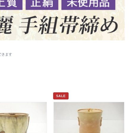
できます
SALE