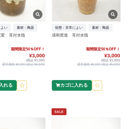
によい
素材：陶器
状態：非常によい
素材：陶器
窯変 耳付水指
清和窯造 耳付水指
期間限定50％OFF！
期間限定50％OFF！
¥3,000
¥3,000
(税込 ¥3,300)
(税込 ¥3,300)
通常価格 ¥6,000 (税込 ¥6,600)
通常価格 ¥6,000 (税込 ¥6,600)
入れる
カゴに入れる
SALE