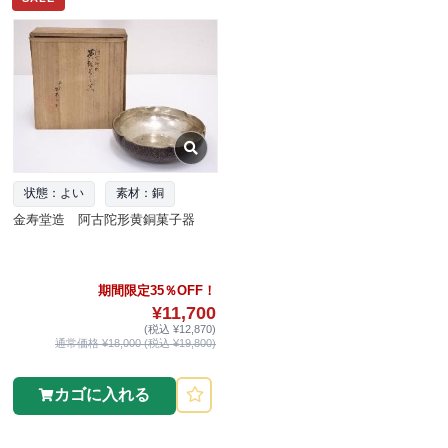
状態：よい
素材：銅
金寿堂造 阿古陀形黄銅菓子器
期間限定35％OFF！
¥11,700
(税込 ¥12,870)
通常価格 ¥18,000 (税込 ¥19,800)
カゴに入れる