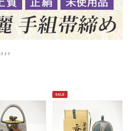
できます
SALE