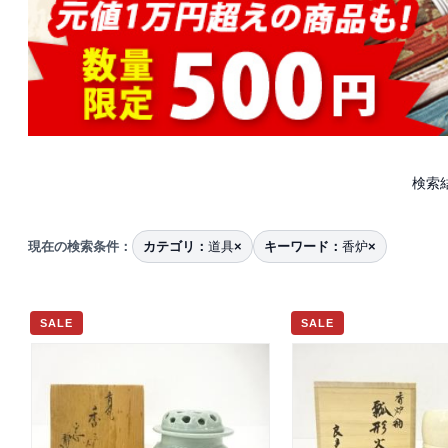
検索
現在の検索条件：
カテゴリ：
道具
×
キーワード：
香炉
×
SALE
SALE