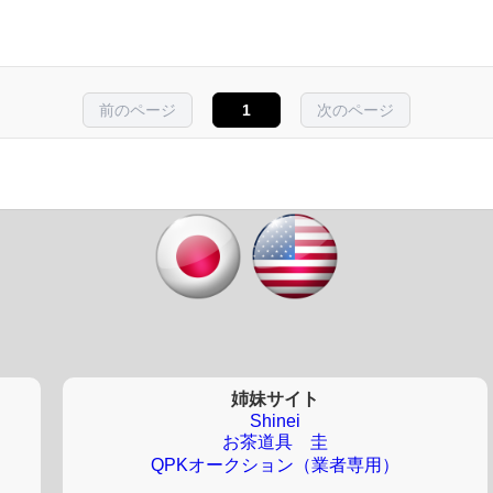
前のページ
1
次のページ
姉妹サイト
Shinei
お茶道具 圭
QPKオークション（業者専用）