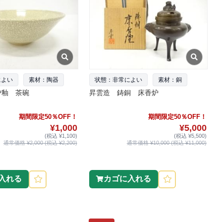
によい
素材：陶器
状態：非常によい
素材：銅
炉釉 茶碗
昇雲造 鋳銅 床香炉
期間限定50％OFF！
期間限定50％OFF！
¥1,000
¥5,000
(税込 ¥1,100)
(税込 ¥5,500)
通常価格 ¥2,000 (税込 ¥2,200)
通常価格 ¥10,000 (税込 ¥11,000)
入れる
カゴに入れる