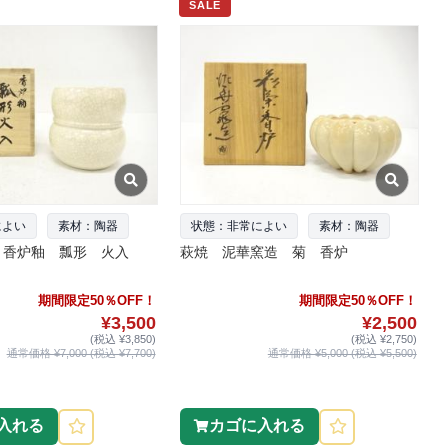
SALE
によい
素材：陶器
状態：非常によい
素材：陶器
 香炉釉 瓢形 火入
萩焼 泥華窯造 菊 香炉
期間限定50％OFF！
期間限定50％OFF！
¥3,500
¥2,500
(税込 ¥3,850)
(税込 ¥2,750)
通常価格 ¥7,000 (税込 ¥7,700)
通常価格 ¥5,000 (税込 ¥5,500)
入れる
カゴに入れる